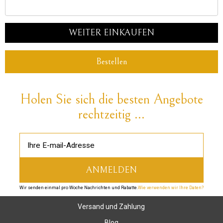
WEITER EINKAUFEN
Bestellen
Holen Sie sich die besten Angebote
rechtzeitig ...
Wir senden einmal pro Woche Nachrichten und Rabatte.
Wie verwenden wir Ihre Daten?
Versand und Zahlung
Blog