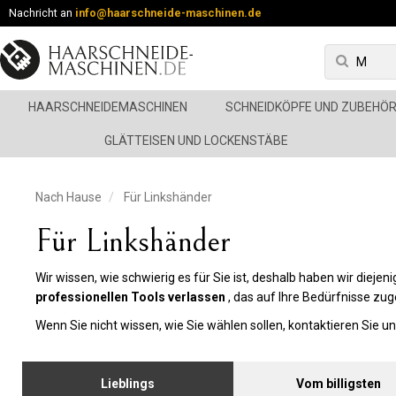
Nachricht an
info@haarschneide-maschinen.de
HAARSCHNEIDEMASCHINEN
SCHNEIDKÖPFE UND ZUBEHÖ
GLÄTTEISEN UND LOCKENSTÄBE
Nach Hause
Für Linkshänder
Für Linkshänder
Wir wissen, wie schwierig es für Sie ist, deshalb haben wir diejen
professionellen Tools verlassen
, das auf Ihre Bedürfnisse zuge
Wenn Sie nicht wissen, wie Sie wählen sollen, kontaktieren Sie un
Lieblings
Vom billigsten