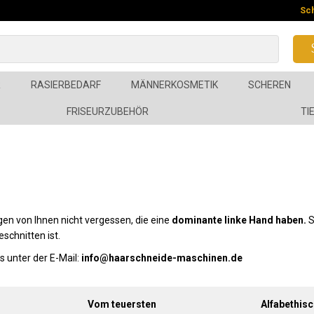
Sc
R
RASIERBEDARF
MÄNNERKOSMETIK
SCHEREN
FRISEURZUBEHÖR
TI
igen von Ihnen nicht vergessen, die eine
dominante linke Hand haben.
S
schnitten ist.
s unter der E-Mail:
info@haarschneide-maschinen.de
Vom teuersten
Alfabethisc