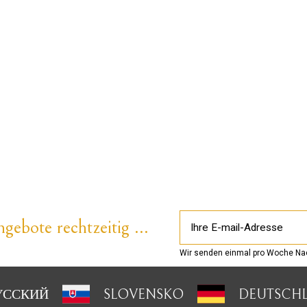
gebote rechtzeitig ...
Wir senden einmal pro Woche Nac
УССКИЙ
SLOVENSKO
DEUTSCH