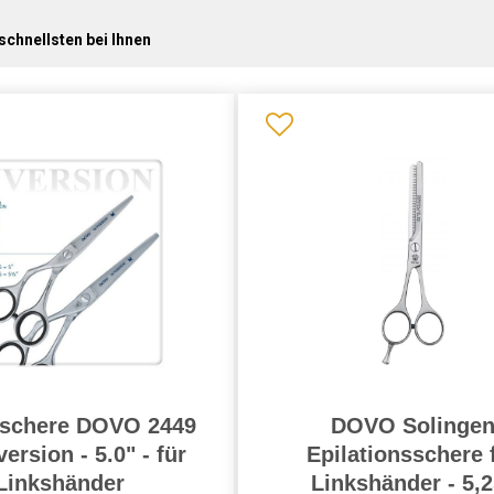
schnellsten bei Ihnen
rschere DOVO 2449
DOVO Solinge
version - 5.0" - für
Epilationsschere 
Linkshänder
Linkshänder - 5,2