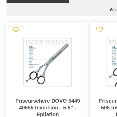
Am 
Friseurschere DOVO 5449
Friseu
40555 Inversion - 5,5" -
505 In
Epilation