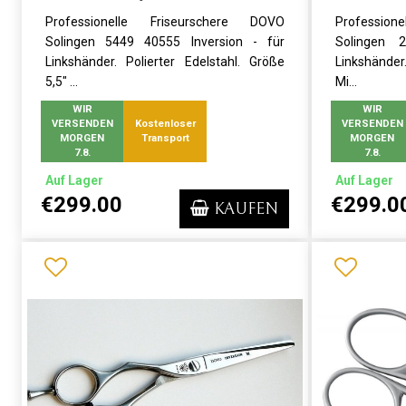
Professionelle Friseurschere DOVO
Professio
Solingen 5449 40555 Inversion - für
Solingen 
Linkshänder. Polierter Edelstahl. Größe
Linkshänder.
5,5" ...
Mi...
WIR
WIR
VERSENDEN
Kostenloser
VERSENDEN
MORGEN
Transport
MORGEN
7.8.
7.8.
Auf Lager
Auf Lager
€299.00
€299.0
KAUFEN