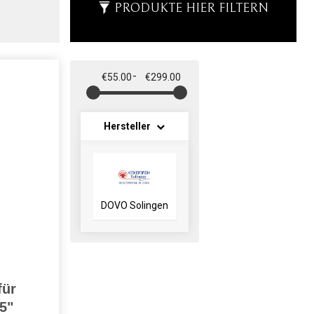
PRODUKTE HIER FILTERN
-
€55.00
€299.00
Hersteller
DOVO Solingen
n
für
5"