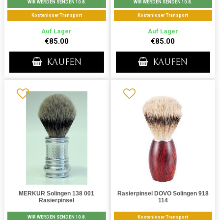
WIR WERDEN SENDEN 10.8.
WIR WERDEN SENDEN 10.8.
Kostenloser Transport
Kostenloser Transport
Auf Lager
Auf Lager
€85.00
€85.00
KAUFEN
KAUFEN
MERKUR Solingen 138 001
Rasierpinsel DOVO Solingen 918
Rasierpinsel
114
WIR WERDEN SENDEN 10.8.
Kostenloser Transport