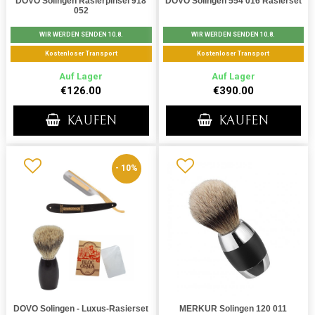
DOVO Solingen Rasierpinsel 918
DOVO Solingen 554 016 Rasierset
052
WIR WERDEN SENDEN 10.8.
WIR WERDEN SENDEN 10.8.
Kostenloser Transport
Kostenloser Transport
Auf Lager
Auf Lager
€126.00
€390.00
KAUFEN
KAUFEN
- 10%
DOVO Solingen - Luxus-Rasierset
MERKUR Solingen 120 011