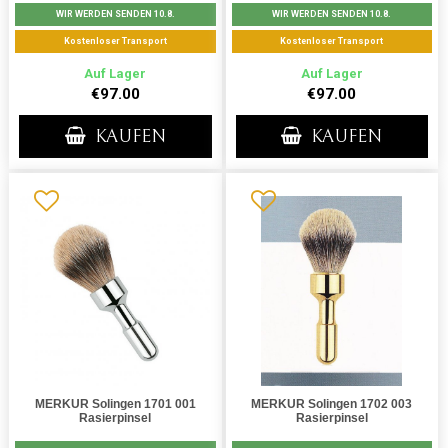
WIR WERDEN SENDEN 10.8.
WIR WERDEN SENDEN 10.8.
Kostenloser Transport
Kostenloser Transport
Auf Lager
Auf Lager
€97.00
€97.00
KAUFEN
KAUFEN
MERKUR Solingen 1701 001
MERKUR Solingen 1702 003
Rasierpinsel
Rasierpinsel