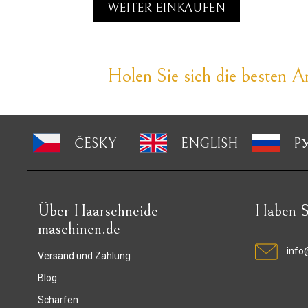
WEITER EINKAUFEN
Holen Sie sich die besten An
ČESKY
ENGLISH
P
Über Haarschneide-
Haben S
maschinen.de
info
Versand und Zahlung
Blog
Scharfen