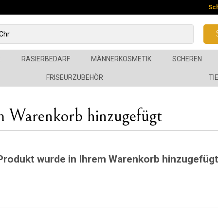
Sc
R
RASIERBEDARF
MÄNNERKOSMETIK
SCHEREN
FRISEURZUBEHÖR
TI
m Warenkorb hinzugefügt
Produkt wurde in Ihrem Warenkorb hinzugefügt