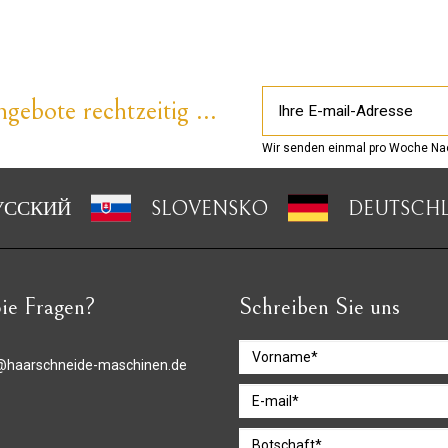
gebote rechtzeitig ...
Wir senden einmal pro Woche Nac
УССКИЙ
SLOVENSKO
DEUTSCH
ie Fragen?
Schreiben Sie uns
@haarschneide-maschinen.de