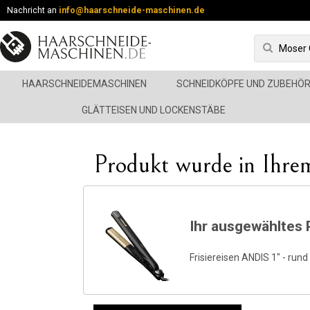
Nachricht an
info@haarschneide-maschinen.de
HAARSCHNEIDEMASCHINEN
SCHNEIDKÖPFE UND ZUBEHÖ
GLÄTTEISEN UND LOCKENSTÄBE
Produkt wurde in Ihre
Ihr ausgewähltes 
Frisiereisen ANDIS 1" - rund