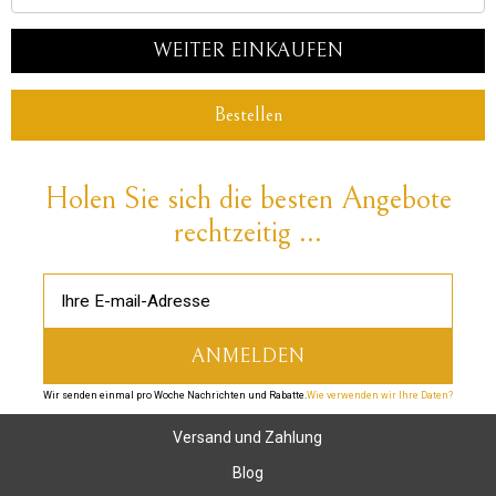
WEITER EINKAUFEN
Bestellen
Holen Sie sich die besten Angebote
rechtzeitig ...
Wir senden einmal pro Woche Nachrichten und Rabatte.
Wie verwenden wir Ihre Daten?
Versand und Zahlung
Blog