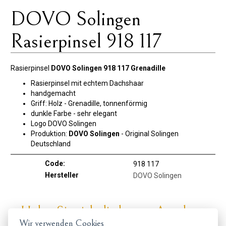
DOVO Solingen
Rasierpinsel 918 117
Rasierpinsel
DOVO Solingen 918 117 Grenadille
Rasierpinsel mit echtem Dachshaar
handgemacht
Griff: Holz - Grenadille, tonnenförmig
dunkle Farbe - sehr elegant
Logo DOVO Solingen
Produktion:
DOVO Solingen
- Original Solingen
Deutschland
Code:
918 117
Hersteller
DOVO Solingen
Holen Sie sich die besten Angebote
Wir verwenden Cookies