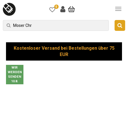
0
Kostenloser Versand bei Bestellungen über 75
EUR
WIR
WERDEN
SENDEN
10.8.