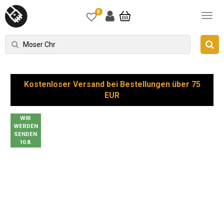
0
Kostenloser Versand bei Bestellungen über 75
EUR
WIR
WERDEN
SENDEN
10.8.