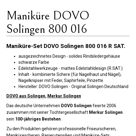
Maniküre DOVO
Solingen 800 016
Maniküre-Set DOVO Solingen 800 016 R SAT.
ausgezeichnetes Design - solides Rindsledergehäuse
schwarze Farbe
Edelstahlwerkzeuge - mattes Edelstahldesign (R SAT.)
Inhalt - kombinierte Schere (für Nagelhaut und Nägel),
Nagelknipser mit Feder, Saphirfeile, Pinzette
Hersteller: DOVO Solingen - Original Solingen Deutschland
DOVO aus Solingen,
Merkur Solingen
Das deutsche Unternehmen
DOVO Solingen
feierte 2006
zusammen mit seiner Tochtergesellschaft
Merkur Solingen
sein
100-jähriges Bestehen
.
Zu den Produkten gehören professionelle Friseurscheren,
Manikürescheren, Rasierutensilien und Maniküre-Sets.