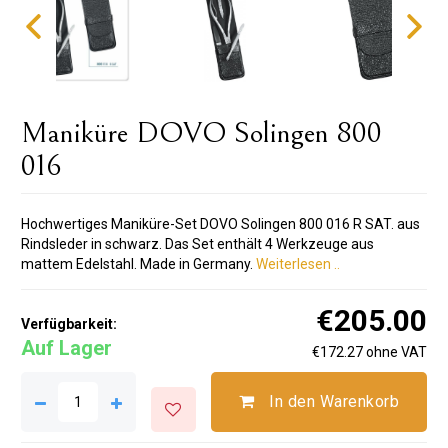
Maniküre DOVO Solingen 800
016
Hochwertiges Maniküre-Set DOVO Solingen 800 016 R SAT. aus
Rindsleder in schwarz. Das Set enthält 4 Werkzeuge aus
mattem Edelstahl. Made in Germany.
Weiterlesen ..
€205.00
Verfügbarkeit:
Auf Lager
€172.27 ohne VAT
In den Warenkorb