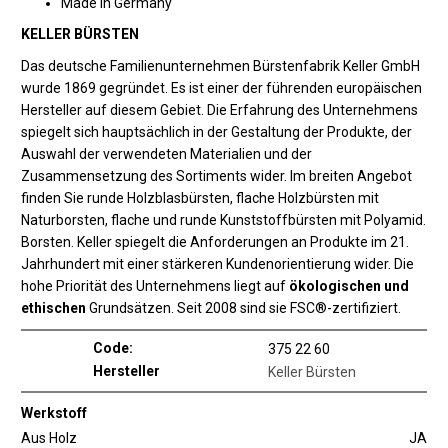
Made in Germany
KELLER BÜRSTEN
Das deutsche Familienunternehmen Bürstenfabrik Keller GmbH
wurde 1869 gegründet. Es ist einer der führenden europäischen
Hersteller auf diesem Gebiet. Die Erfahrung des Unternehmens
spiegelt sich hauptsächlich in der Gestaltung der Produkte, der
Auswahl der verwendeten Materialien und der
Zusammensetzung des Sortiments wider. Im breiten Angebot
finden Sie runde Holzblasbürsten, flache Holzbürsten mit
Naturborsten, flache und runde Kunststoffbürsten mit Polyamid.
Borsten. Keller spiegelt die Anforderungen an Produkte im 21.
Jahrhundert mit einer stärkeren Kundenorientierung wider. Die
hohe Priorität des Unternehmens liegt auf
ökologischen und
ethischen
Grundsätzen. Seit 2008 sind sie FSC®-zertifiziert.
Code:
375 22 60
Hersteller
Keller Bürsten
Werkstoff
Aus Holz
JA