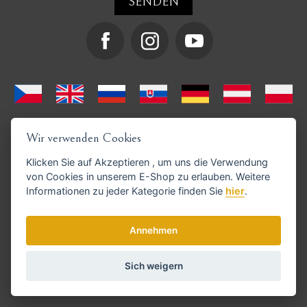
Wir verwenden Cookies
Klicken Sie auf
Akzeptieren
, um uns die Verwendung
von Cookies in unserem E-Shop zu erlauben. Weitere
Informationen zu jeder Kategorie finden Sie
hier
.
GoPay-Zahlungen möglich
Annehmen
Sich weigern
© Copyright 2026 haarschneide-maschinen.de
Cookie-Einstellungen