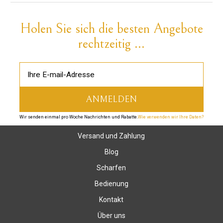
Holen Sie sich die besten Angebote
rechtzeitig ...
Wir senden einmal pro Woche Nachrichten und Rabatte.
Wie verwenden wir Ihre Daten?
Versand und Zahlung
Blog
Scharfen
Bedienung
Kontakt
Über uns