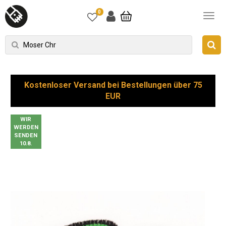
0
Kostenloser Versand bei Bestellungen über 75
EUR
WIR
WERDEN
SENDEN
10.8.