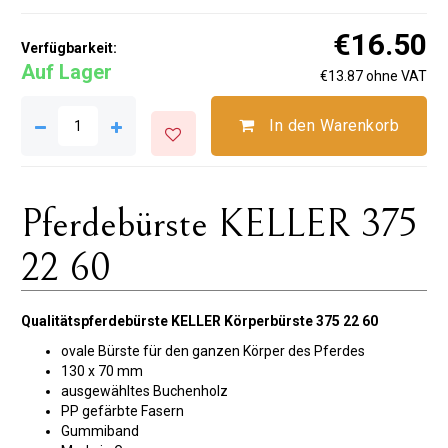
€16.50
Verfügbarkeit:
Auf Lager
€13.87 ohne VAT
In den Warenkorb
Pferdebürste KELLER 375
22 60
Qualitätspferdebürste KELLER Körperbürste 375 22 60
ovale Bürste für den ganzen Körper des Pferdes
130 x 70 mm
ausgewähltes Buchenholz
PP gefärbte Fasern
Gummiband