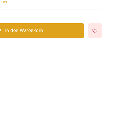
esen ..
In den Warenkorb