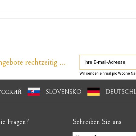
gebote rechtzeitig ...
Wir senden einmal pro Woche Nac
УССКИЙ
SLOVENSKO
DEUTSCH
ie Fragen?
Schreiben Sie uns