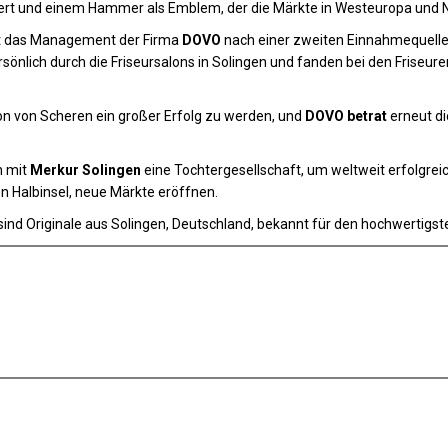
rt und einem Hammer als Emblem, der die Märkte in Westeuropa und N
ht das Management der Firma
DOVO
nach einer zweiten Einnahmequelle 
sönlich durch die Friseursalons in Solingen und fanden bei den Friseur
on von Scheren ein großer Erfolg zu werden, und
DOVO betrat
erneut di
n mit
Merkur Solingen
eine Tochtergesellschaft, um weltweit erfolgrei
n Halbinsel, neue Märkte eröffnen.
sind Originale aus Solingen, Deutschland, bekannt für den hochwertigst