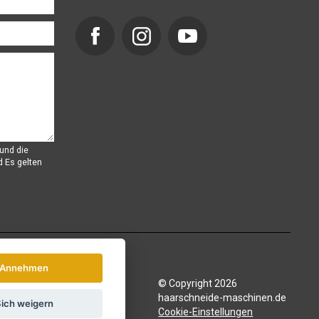
und die
d
Es gelten
Annehmen
© Copyright 2026
haarschneide-maschinen.de
ich weigern
Cookie-Einstellungen