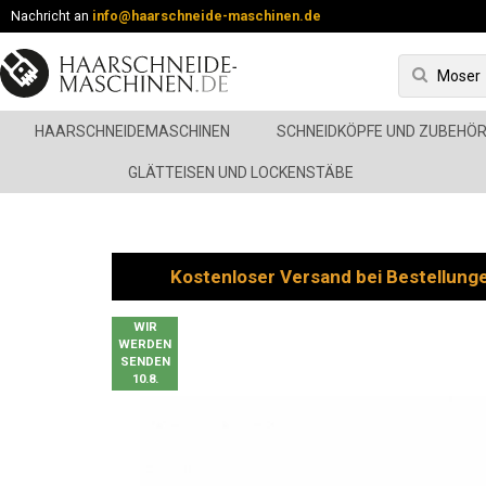
Nachricht an
info@haarschneide-maschinen.de
HAARSCHNEIDEMASCHINEN
SCHNEIDKÖPFE UND ZUBEHÖ
GLÄTTEISEN UND LOCKENSTÄBE
Kostenloser Versand bei Bestellung
WIR
WERDEN
SENDEN
10.8.