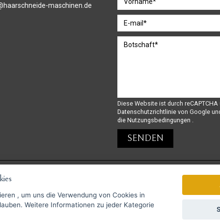
@haarschneide-maschinen.de
Diese Website ist durch reCAPTCHA 
Datenschutzrichtlinie
von Google un
die Nutzungsbedingungen
.
ies
GoPay-Zahlungen möglich
ieren
, um uns die Verwendung von Cookies in
zu jeder Kategorie
S