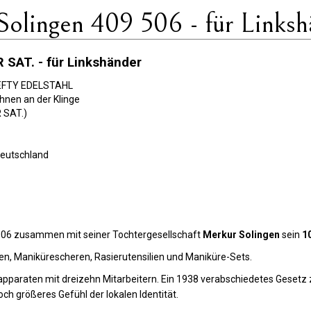
olingen 409 506 - für Linksh
 SAT. - für Linkshänder
 LEFTY EDELSTAHL
hnen an der Klinge
R SAT.)
Deutschland
006 zusammen mit seiner Tochtergesellschaft
Merkur Solingen
sein
1
en, Manikürescheren, Rasierutensilien und Maniküre-Sets.
apparaten mit dreizehn Mitarbeitern. Ein 1938 verabschiedetes Geset
och größeres Gefühl der lokalen Identität.