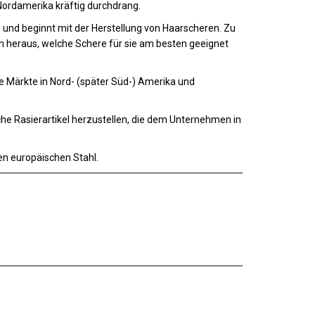
ordamerika kräftig durchdrang.
und beginnt mit der Herstellung von Haarscheren. Zu
en heraus, welche Schere für sie am besten geeignet
e Märkte in Nord- (später Süd-) Amerika und
che Rasierartikel herzustellen, die dem Unternehmen in
en europäischen Stahl.