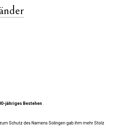
änder
00-jähriges Bestehen
.
z zum Schutz des Namens Solingen gab ihm mehr Stolz