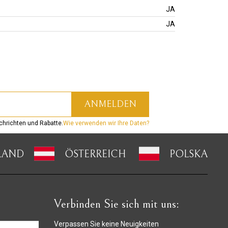
JA
JA
hrichten und Rabatte.
Wie verwenden wir Ihre Daten?
LAND
ÖSTERREICH
POLSKA
Verbinden Sie sich mit uns:
Verpassen Sie keine Neuigkeiten