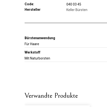
Code:
040 03 45
Hersteller
Keller Bürsten
Bürstenanwendung
Für Haare
Werkstoff
Mit Naturborsten
Verwandte Produkte