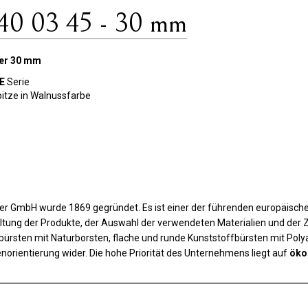
40 03 45 - 30 mm
ser 30 mm
NE
Serie
pitze in Walnussfarbe
r GmbH wurde 1869 gegründet. Es ist einer der führenden europäischen
altung der Produkte, der Auswahl der verwendeten Materialien und de
bürsten mit Naturborsten, flache und runde Kunststoffbürsten mit Polya
norientierung wider. Die hohe Priorität des Unternehmens liegt auf
öko