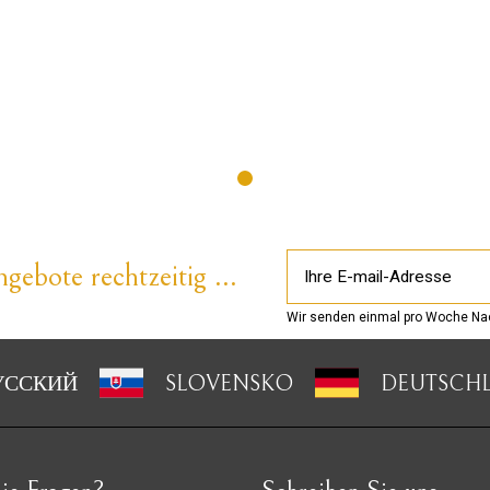
gebote rechtzeitig ...
Wir senden einmal pro Woche Nac
УССКИЙ
SLOVENSKO
DEUTSCH