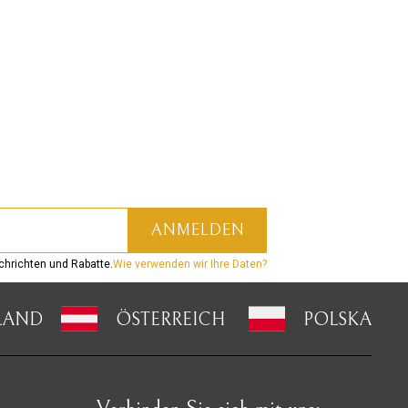
hrichten und Rabatte.
Wie verwenden wir Ihre Daten?
LAND
ÖSTERREICH
POLSKA