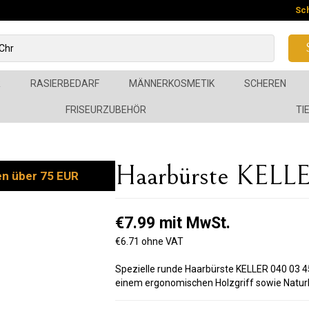
Sc
R
RASIERBEDARF
MÄNNERKOSMETIK
SCHEREN
FRISEURZUBEHÖR
TI
Haarbürste KELL
en über 75 EUR
€7.99 mit MwSt.
€6.71 ohne VAT
Spezielle runde Haarbürste KELLER 040 03 
einem ergonomischen Holzgriff sowie Natur