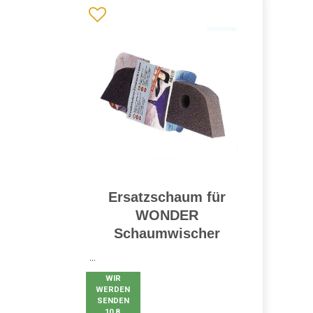
Ersatzschaum für
WONDER
Schaumwischer
...
WIR
WERDEN
SENDEN
10.8.