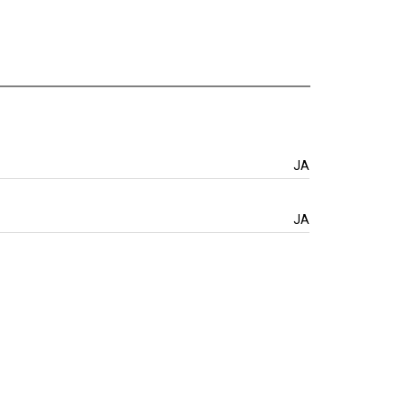
JA
JA