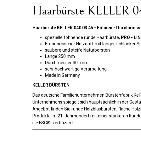
Haarbürste KELLER 0
Haarbürste KELLER 040 03 45 - Föhnen - Durchmes
spezielle föhnende runde Haarbürste,
PRO - LI
Ergonomischer Holzgriff mit langer, schlanker S
saubere und steife Naturborsten
Länge 250 mm
Durchmesser 30 mm
sehr hochwertige Verarbeitung
Made in Germany
KELLER BÜRSTEN
Das deutsche Familienunternehmen Bürstenfabrik Kelle
Unternehmens spiegelt sich hauptsächlich in der Gest
Angebot finden Sie runde Holzblasbürsten, flache Holz
Produkte im 21. Jahrhundert mit einer stärkeren Kunde
sie FSC®-zertifiziert.