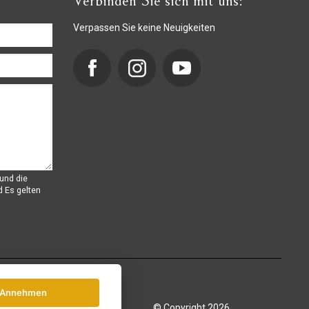
Verbinden Sie sich mit uns:
Verpassen Sie keine Neuigkeiten
und die
d
Es gelten
Annehmen
© Copyright 2026