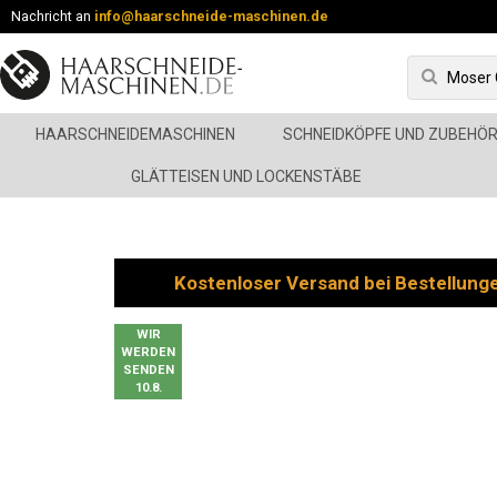
Nachricht an
info@haarschneide-maschinen.de
HAARSCHNEIDEMASCHINEN
SCHNEIDKÖPFE UND ZUBEHÖ
GLÄTTEISEN UND LOCKENSTÄBE
Kostenloser Versand bei Bestellung
WIR
WERDEN
SENDEN
10.8.