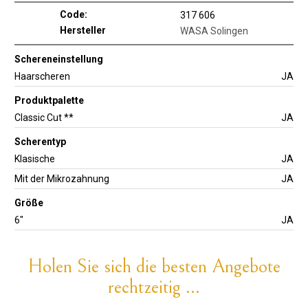
Code:
317 606
Hersteller
WASA Solingen
Schereneinstellung
Haarscheren
JA
Produktpalette
Classic Cut **
JA
Scherentyp
Klasische
JA
Mit der Mikrozahnung
JA
Größe
6"
JA
Holen Sie sich die besten Angebote
rechtzeitig ...