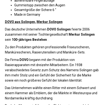
abnehmbare Fingerauflage
Gummistopp zwischen den Augen
Gesamtgröße der Schere 6 "
Made in Germany
DOVO aus Solingen,
Merkur Solingen
Das deutsche Unternehmen
DOVO Solingen
feierte 2006
zusammen mit seiner Tochtergesellschaft
Merkur Solingen
sein
100-jähriges Bestehen
.
Zu den Produkten gehören professionelle Friseurscheren,
Manikürescheren, Rasierutensilien und Maniküre-Sets.
Die Firma
DOVO
begann mit der Produktion von
Rasierapparaten mit dreizehn Mitarbeitern. Ein 1938
verabschiedetes Gesetz zum Schutz des Namens Solingen gab
ihm mehr Stolz und ein Gefühl der Sicherheit für die Marke
sowie ein noch größeres Gefühl der lokalen Identität.
Das Unternehmen wählte einen Ritter mit einem Schwert und
einem Hammer als Emblem, der die Märkte in Westeuropa und
Nordamerika kräftig durchdrang.