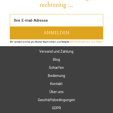
rechtzeitig ...
Wir senden einmal pro Woche Nachrichten und Rabatte.
Wie verwenden wir Ihre Daten?
Versand und Zahlung
Blog
Scharfen
Bedienung
Kontakt
Über uns
Geschäftsbedingungen
GDPR