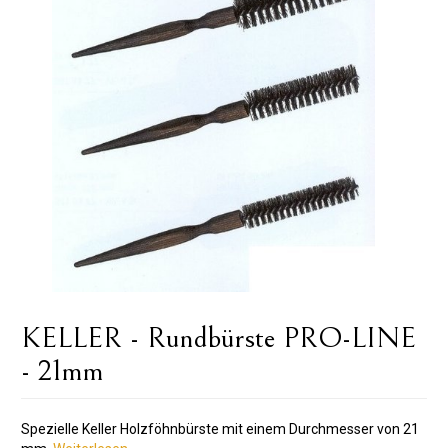
KELLER - Rundbürste PRO-LINE
- 21mm
Spezielle Keller Holzföhnbürste mit einem Durchmesser von 21