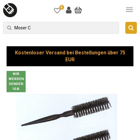
0
Kostenloser Versand bei Bestellungen über 75
EUR
WIR
WERDEN
SENDEN
10.8.