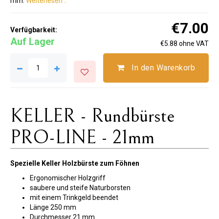
mm.
Weiterlesen ..
€7.00
Verfügbarkeit:
Auf Lager
€5.88 ohne VAT
In den Warenkorb
KELLER - Rundbürste
PRO-LINE - 21mm
Spezielle Keller Holzbürste zum Föhnen
Ergonomischer Holzgriff
saubere und steife Naturborsten
mit einem Trinkgeld beendet
Länge 250 mm
Durchmesser 21 mm