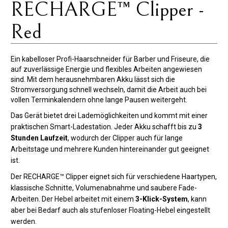
RECHARGE™ Clipper -
Red
Ein kabelloser Profi-Haarschneider für Barber und Friseure, die
auf zuverlässige Energie und flexibles Arbeiten angewiesen
sind. Mit dem herausnehmbaren Akku lässt sich die
Stromversorgung schnell wechseln, damit die Arbeit auch bei
vollen Terminkalendern ohne lange Pausen weitergeht.
Das Gerät bietet drei Lademöglichkeiten und kommt mit einer
praktischen Smart-Ladestation. Jeder Akku schafft bis zu
3
Stunden Laufzeit
, wodurch der Clipper auch für lange
Arbeitstage und mehrere Kunden hintereinander gut geeignet
ist.
Der RECHARGE™ Clipper eignet sich für verschiedene Haartypen,
klassische Schnitte, Volumenabnahme und saubere Fade-
Arbeiten. Der Hebel arbeitet mit einem
3-Klick-System
, kann
aber bei Bedarf auch als stufenloser Floating-Hebel eingestellt
werden.