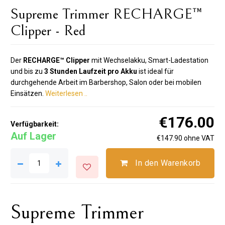
Supreme Trimmer RECHARGE™
Clipper - Red
Der
RECHARGE™ Clipper
mit Wechselakku, Smart-Ladestation
und bis zu
3 Stunden Laufzeit pro Akku
ist ideal für
durchgehende Arbeit im Barbershop, Salon oder bei mobilen
Einsätzen.
Weiterlesen ..
€176.00
Verfügbarkeit:
Auf Lager
€147.90 ohne VAT
In den Warenkorb
Supreme Trimmer