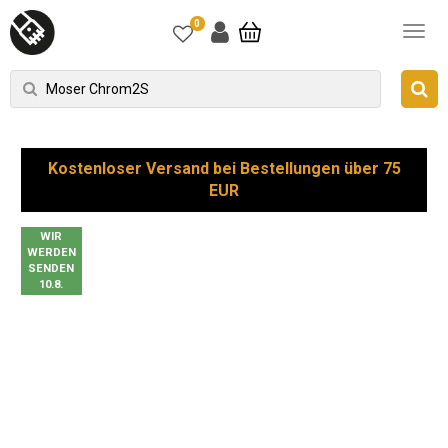
0
Kostenloser Versand bei Bestellungen über 75
EUR
WIR
WERDEN
SENDEN
10.8.