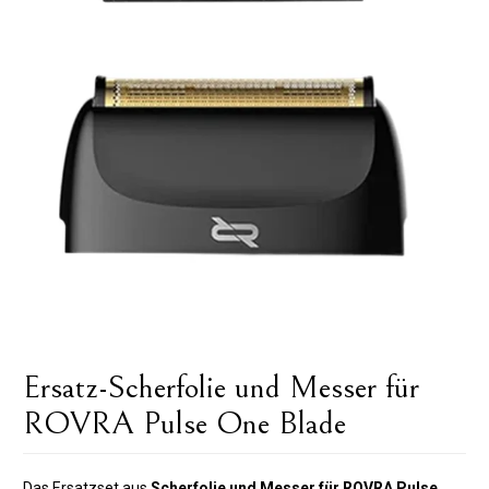
Ersatz-Scherfolie und Messer für
ROVRA Pulse One Blade
Das Ersatzset aus
Scherfolie und Messer für ROVRA Pulse