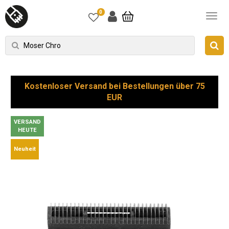
0
Kostenloser Versand bei Bestellungen über 75
EUR
VERSAND
HEUTE
Neuheit