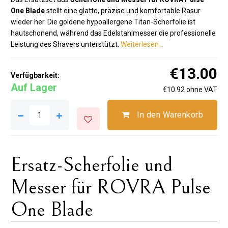
One Blade
stellt eine glatte, präzise und komfortable Rasur
wieder her. Die goldene hypoallergene Titan-Scherfolie ist
hautschonend, während das Edelstahlmesser die professionelle
Leistung des Shavers unterstützt.
Weiterlesen ..
€13.00
Verfügbarkeit:
Auf Lager
€10.92 ohne VAT
In den Warenkorb
Ersatz-Scherfolie und
Messer für ROVRA Pulse
One Blade