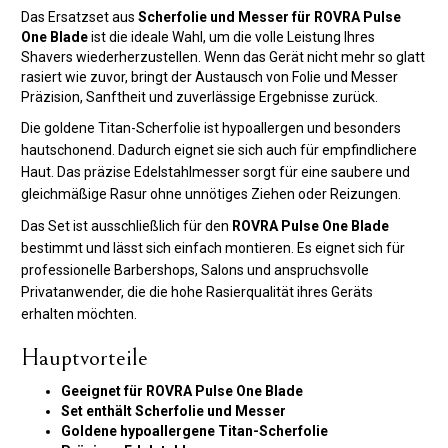
Das Ersatzset aus
Scherfolie und Messer für ROVRA Pulse
One Blade
ist die ideale Wahl, um die volle Leistung Ihres
Shavers wiederherzustellen. Wenn das Gerät nicht mehr so glatt
rasiert wie zuvor, bringt der Austausch von Folie und Messer
Präzision, Sanftheit und zuverlässige Ergebnisse zurück.
Die goldene Titan-Scherfolie ist hypoallergen und besonders
hautschonend. Dadurch eignet sie sich auch für empfindlichere
Haut. Das präzise Edelstahlmesser sorgt für eine saubere und
gleichmäßige Rasur ohne unnötiges Ziehen oder Reizungen.
Das Set ist ausschließlich für den
ROVRA Pulse One Blade
bestimmt und lässt sich einfach montieren. Es eignet sich für
professionelle Barbershops, Salons und anspruchsvolle
Privatanwender, die die hohe Rasierqualität ihres Geräts
erhalten möchten.
Hauptvorteile
Geeignet für ROVRA Pulse One Blade
Set enthält Scherfolie und Messer
Goldene hypoallergene Titan-Scherfolie