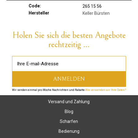
Code:
265 15 56
Hersteller
Keller Bürsten
Holen Sie sich die besten Angebote
rechtzeitig ...
Wir senden einmal pro Woche Nachrichten und Rabatte.
Wie verwenden wir Ihre Daten?
Versand und Zahlung
Blog
Scharfen
Bedienung