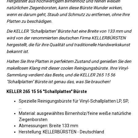
Hergestellt aus hochwertigem Birnenholz und feinen weißen
natürlichen Ziegenborsten, kann diese Bürste Wunder wirken,
wenn es darum geht, Staub und Schmutz zu entfernen, ohne Ihre
Platten zu beschädigen.
Die KELLER "Schallplatten" Bürste hat eine Breite von 133 mm und
wird von der renommierten deutschen Firma KELLERBÜRSTEN
hergestellt, die für ihre Qualität und traditionelle Handwerkskunst
bekannt ist.
Halten Sie Ihre Platten in perfektem Zustand und genießen Sie den
makellosen Klang mit dieser coolen Reinigungsbürste. Ihre Vinyl-
Sammlung verdient das Beste, und die KELLER 265 15 56
"Schallplatten" Bürste ist genau das, was Sie brauchen!
KELLER 265 15 56 "Schallplatten" Bürste
Spezielle Reinigungsbürste für Vinyl-Schallplatten LP, SP,
...
Material: ausgewähltes Birnenholz/feine weiße natürliche
Ziegenborsten
Abmessungen: Breite 133 mm
Herstellung: KELLERBÜRSTEN - Deutschland