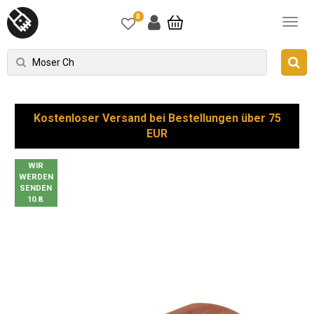
0
Kostenloser Versand bei Bestellungen über 75
EUR
WIR
WERDEN
SENDEN
10.8.