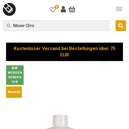
0
Kostenloser Versand bei Bestellungen über 75
EUR
WIR
WERDEN
SENDEN
10.8.
Neuheit