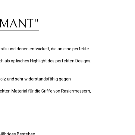
DIAMANT"
fis und denen entwickelt, die an eine perfekte
h als optisches Highlight des perfekten Designs.
henholz und sehr widerstandsfähig gegen
ekten Material für die Griffe von Rasiermessern,
jähriges Bestehen.