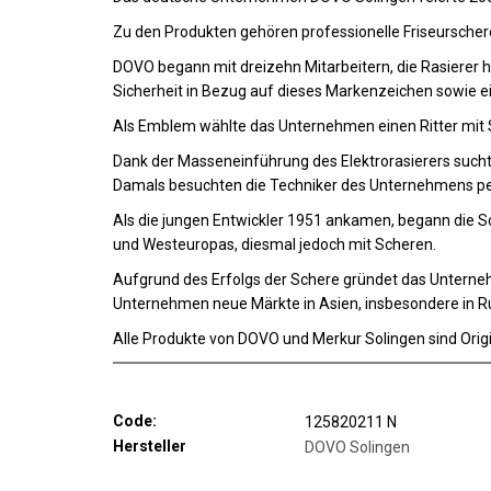
Zu den Produkten gehören professionelle Friseurscher
DOVO begann mit dreizehn Mitarbeitern, die Rasierer 
Sicherheit in Bezug auf dieses Markenzeichen sowie ein
Als Emblem wählte das Unternehmen einen Ritter mit
Dank der Masseneinführung des Elektrorasierers such
Damals besuchten die Techniker des Unternehmens persö
Als die jungen Entwickler 1951 ankamen, begann die 
und Westeuropas, diesmal jedoch mit Scheren.
Aufgrund des Erfolgs der Schere gründet das Unternehm
Unternehmen neue Märkte in Asien, insbesondere in Rus
Alle Produkte von DOVO und Merkur Solingen sind Origin
Code:
125820211 N
Hersteller
DOVO Solingen