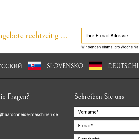
gebote rechtzeitig ...
Wir senden einmal pro Woche Nac
УССКИЙ
SLOVENSKO
DEUTSCH
ie Fragen?
Schreiben Sie uns
@haarschneide-maschinen.de