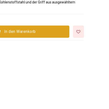
s Kohlenstoffstahl und der Griff aus ausgewähltem
In den Warenkorb