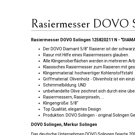
Rasiermesser DOVO 
Rasiermesser DOVO Solingen 125820211 N - "DIAM
Der DOVO Diamant 5/8" Rasierer ist der schwarze
Rasur mit Hilfe eines Rasiermessers glauben.
Alle Klingenoberflächen werden in mehreren Arbei
Klassisches Rasiermesser zum Rasieren mit ges
Klingenmaterial: hochwertiger Kohlenstoffstahl
Griffmaterial: Olivenholz - Olivenholz ist ein ei
Schimmelbildung. UND
unbehandelte Olive zeichnet sich durch eine übe
Rasiermessern, Rasierpinseln, ...
Klingengröße: 5/8"
Top Qualität, elegantes Design
Produktion: DOVO Solingen - original Solingen 
DOVO Solingen, Merkur Solingen
Das deutsche Unternehmen DOVO Solingen feierte 200