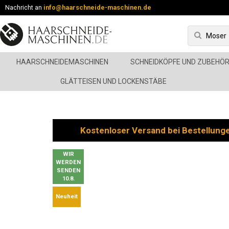
Nachricht an
info@haarschneide-maschinen.de
HAARSCHNEIDEMASCHINEN
SCHNEIDKÖPFE UND ZUBEHÖ
GLÄTTEISEN UND LOCKENSTÄBE
Kostenloser Versand bei Bestellung
WIR
WERDEN
SENDEN
10.8.
Neuheit