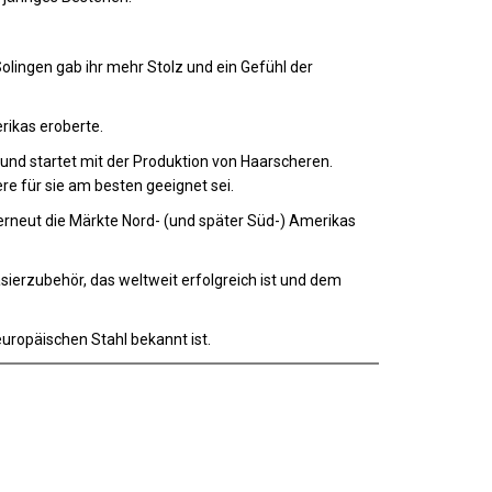
lingen gab ihr mehr Stolz und ein Gefühl der
ikas eroberte.
nd startet mit der Produktion von Haarscheren.
re für sie am besten geeignet sei.
rneut die Märkte Nord- (und später Süd-) Amerikas
ierzubehör, das weltweit erfolgreich ist und dem
europäischen Stahl bekannt ist.