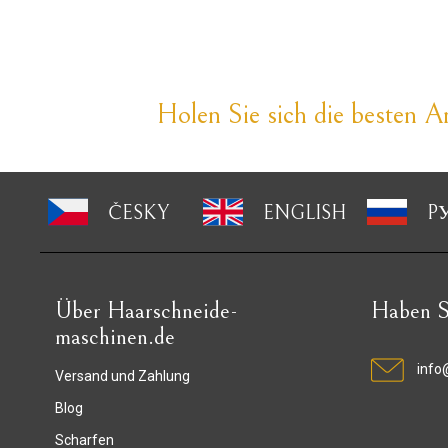
Holen Sie sich die besten An
ČESKY
ENGLISH
P
Über Haarschneide-
Haben S
maschinen.de
info
Versand und Zahlung
Blog
Scharfen