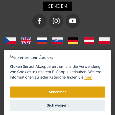
Wir verwenden Cookies
Klicken Sie auf
Akzeptieren
, um uns die Verwendung
von Cookies in unserem E-Shop zu erlauben. Weitere
Informationen zu jeder Kategorie finden Sie
hier
.
GoPay-Zahlungen möglich
Annehmen
Sich weigern
© Copyright 2026 haarschneide-maschinen.de
Cookie-Einstellungen