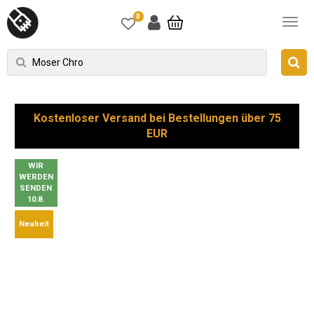
0
Kostenloser Versand bei Bestellungen über 75
EUR
WIR
WERDEN
SENDEN
10.8.
Neuheit