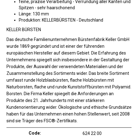
feine, präzise Verarbeitung - Verrundung aller Kanten und
Spitzen - sehr haarschonend
Länge: 130 mm
Produktion: KELLERBÜRSTEN - Deutschland
KELLER BÜRSTEN
Das deutsche Familienunternehmen Bürstenfabrik Keller GmbH
wurde 1869 gegründet und ist einer der führenden
europäischen Hersteller auf diesem Gebiet. Die Erfahrung des
Unternehmens spiegelt sich insbesondere in der Gestaltung der
Produkte, der Auswahl der verwendeten Materialien und der
Zusammenstellung des Sortiments wider. Das breite Sortiment
umfasst runde Holzblasbürsten, flache Holzbürsten mit
Naturborsten, flache und runde Kunststoffbürsten mit Polyamid.
Borsten. Die Firma Keller spiegelt die Anforderungen an
Produkte des 21. Jahrhunderts mit einer stärkeren
Kundenorientierung wider. Ökologische und ethische Grundsätze
haben für das Unternehmen einen hohen Stellenwert, seit 2008
sind sie Träger des FSC®-Zertifikats.
Code:
624 22 00