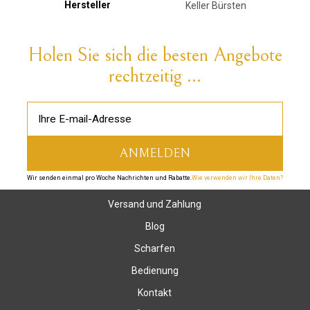
Hersteller
Keller Bürsten
Holen Sie sich die besten Angebote
rechtzeitig ...
Wir senden einmal pro Woche Nachrichten und Rabatte.
Wie verwenden wir Ihre Daten?
Versand und Zahlung
Blog
Scharfen
Bedienung
Kontakt