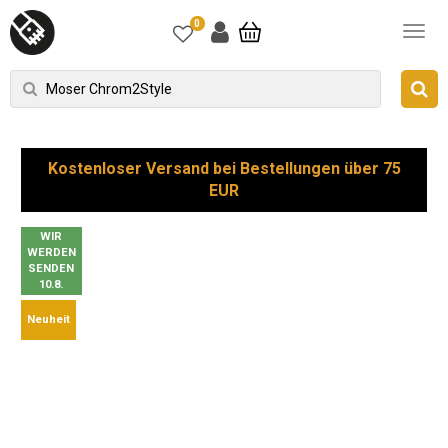
0
Kostenloser Versand bei Bestellungen über 75
EUR
WIR
WERDEN
SENDEN
10.8.
Neuheit