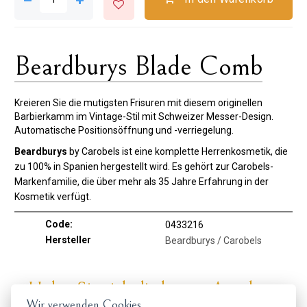
Beardburys Blade Comb
Kreieren Sie die mutigsten Frisuren mit diesem originellen
Barbierkamm im Vintage-Stil mit Schweizer Messer-Design.
Automatische Positionsöffnung und -verriegelung.
Beardburys
by Carobels ist eine komplette Herrenkosmetik, die
zu 100% in Spanien hergestellt wird. Es gehört zur Carobels-
Markenfamilie, die über mehr als 35 Jahre Erfahrung in der
Kosmetik verfügt.
Code:
0433216
Hersteller
Beardburys / Carobels
Holen Sie sich die besten Angebote
Wir verwenden Cookies