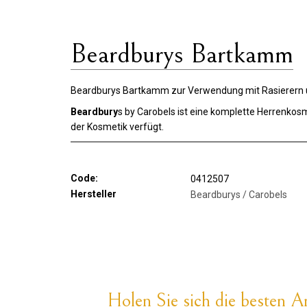
Beardburys Bartkamm
Beardburys Bartkamm zur Verwendung mit Rasierern und
Beardbury
s by Carobels ist eine komplette Herrenkosm
der Kosmetik verfügt.
Code:
0412507
Hersteller
Beardburys / Carobels
Holen Sie sich die besten An