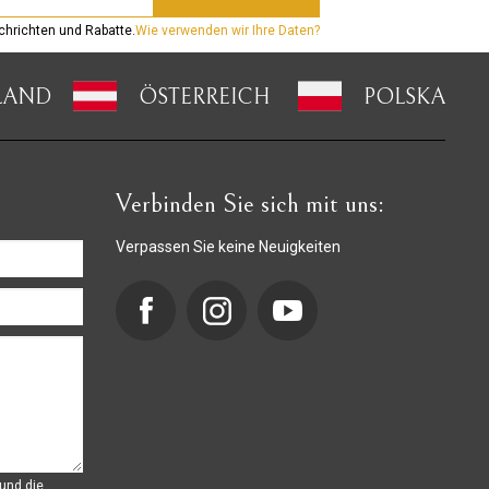
hrichten und Rabatte.
Wie verwenden wir Ihre Daten?
LAND
ÖSTERREICH
POLSKA
Verbinden Sie sich mit uns:
Verpassen Sie keine Neuigkeiten
und die