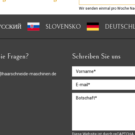
Wir senden einmal pro Woche Nac
УССКИЙ
SLOVENSKO
DEUTSCH
ie Fragen?
Schreiben Sie uns
@haarschneide-maschinen.de
Diese Website ist durch reCAPTCHA 