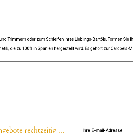
 Trimmern oder zum Schleifen Ihres Lieblings-Bartöls. Formen Sie Ihr
etik, die zu 100% in Spanien hergestellt wird. Es gehört zur Carobels-M
gebote rechtzeitig ...