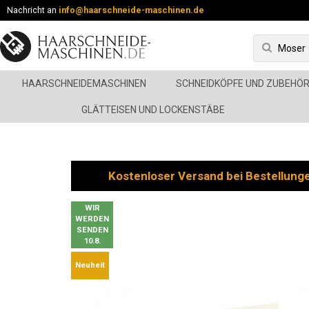
Nachricht an
info@haarschneide-maschinen.de
HAARSCHNEIDEMASCHINEN
SCHNEIDKÖPFE UND ZUBEHÖ
GLÄTTEISEN UND LOCKENSTÄBE
Kostenloser Versand bei Bestellung
WIR
WERDEN
SENDEN
10.8.
Neuheit