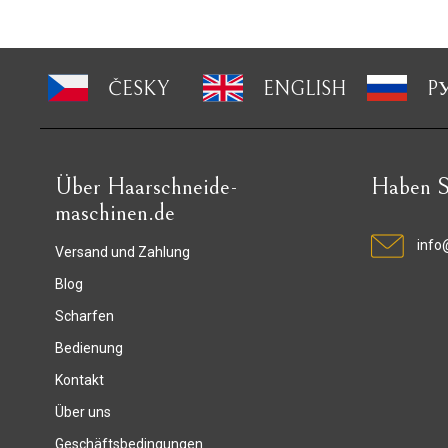
ČESKY
ENGLISH
P
Über Haarschneide-
Haben S
maschinen.de
info
Versand und Zahlung
Blog
Scharfen
Bedienung
Kontakt
Über uns
Geschäftsbedingungen