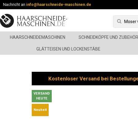
Nachricht an
info@haarschneide-maschinen.de
HAARSCHNEIDEMASCHINEN
SCHNEIDKÖPFE UND ZUBEHÖ
GLÄTTEISEN UND LOCKENSTÄBE
Kostenloser Versand bei Bestellung
VERSAND
HEUTE
Neuheit