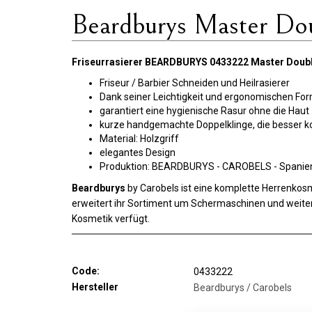
Beardburys Master Dou
Friseurrasierer BEARDBURYS 0433222 Master Doub
Friseur / Barbier Schneiden und Heilrasierer
Dank seiner Leichtigkeit und ergonomischen Form 
garantiert eine hygienische Rasur ohne die Haut
kurze handgemachte Doppelklinge, die besser kon
Material: Holzgriff
elegantes Design
Produktion: BEARDBURYS - CAROBELS - Spanie
Beardburys
by Carobels ist eine komplette Herrenkosme
erweitert ihr Sortiment um Schermaschinen und weiter
Kosmetik verfügt.
Code:
0433222
Hersteller
Beardburys / Carobels