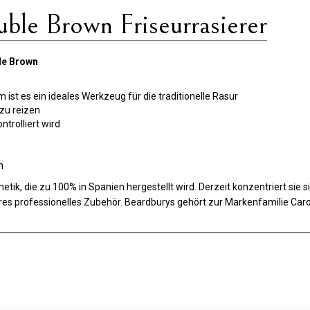
ble Brown Friseurrasierer
le Brown
ist es ein ideales Werkzeug für die traditionelle Rasur
 zu reizen
trolliert wird
n
tik, die zu 100% in Spanien hergestellt wird. Derzeit konzentriert sie s
es professionelles Zubehör. Beardburys gehört zur Markenfamilie Carob