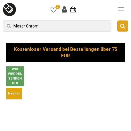
0
Kostenloser Versand bei Bestellungen über 75
EUR
WIR
WERDEN
SENDEN
10.8.
Neuheit