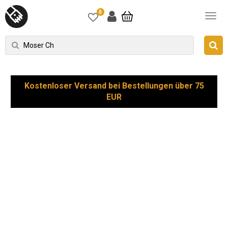
0
Kostenloser Versand bei Bestellungen über 75
EUR