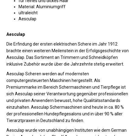
für feines und dickes Haar
Material: Aluminiumgriff
ultraleicht
Aesculap
Aesculap
Die Erfindung der ersten elektrischen Schere im Jahr 1912
brachte einen weiteren Meilenstein in der Erfolgsgeschichte von
Aesculap. Das Sortiment an Trimmern und Schneidköpfen
inklusive Zubehör wurde über die Jahrzehnte stetig erweitert.
Aesculap Scheren werden auf modernsten
computergesteuerten Maschinen hergestellt. Als
Premiummarke im Bereich Schermaschinen und Tierpflege ist
sich Aesculap seiner Verantwortung gegenüber professionellen
und privaten Anwendern bewusst, hohe Qualitätsstandards
einzuhalten. Aesculap Schermaschinen sind heute in ca. 80 %
der professionellen Hundepflegesalons und in über 90 % aller
Tierarztpraxen in Deutschland zu finden.
Aesculap wurde von unabhängigen Instituten wie dem German