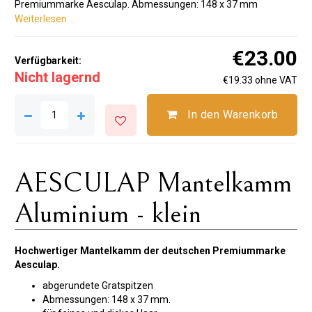
Premiummarke Aesculap. Abmessungen: 148 x 37 mm
Weiterlesen ..
€23.00
Verfügbarkeit:
Nicht lagernd
€19.33 ohne VAT
In den Warenkorb
AESCULAP ​​Mantelkamm
Aluminium - klein
Hochwertiger Mantelkamm der deutschen Premiummarke
Aesculap.
abgerundete Gratspitzen
Abmessungen: 148 x 37 mm.