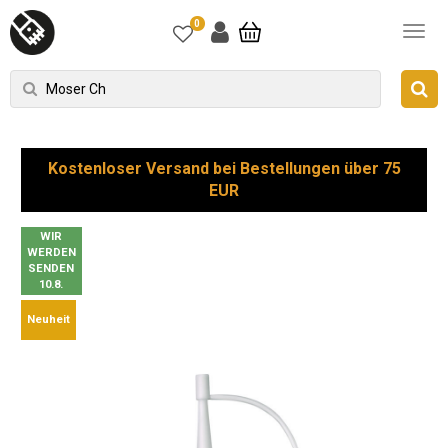
0
Kostenloser Versand bei Bestellungen über 75
EUR
WIR
WERDEN
SENDEN
10.8.
Neuheit