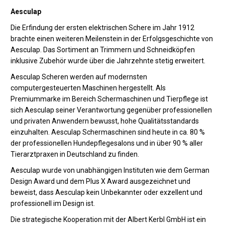
Aesculap
Die Erfindung der ersten elektrischen Schere im Jahr 1912
brachte einen weiteren Meilenstein in der Erfolgsgeschichte von
Aesculap. Das Sortiment an Trimmern und Schneidköpfen
inklusive Zubehör wurde über die Jahrzehnte stetig erweitert.
Aesculap Scheren werden auf modernsten
computergesteuerten Maschinen hergestellt. Als
Premiummarke im Bereich Schermaschinen und Tierpflege ist
sich Aesculap seiner Verantwortung gegenüber professionellen
und privaten Anwendern bewusst, hohe Qualitätsstandards
einzuhalten. Aesculap Schermaschinen sind heute in ca. 80 %
der professionellen Hundepflegesalons und in über 90 % aller
Tierarztpraxen in Deutschland zu finden.
Aesculap wurde von unabhängigen Instituten wie dem German
Design Award und dem Plus X Award ausgezeichnet und
beweist, dass Aesculap kein Unbekannter oder exzellent und
professionell im Design ist.
Die strategische Kooperation mit der Albert Kerbl GmbH ist ein