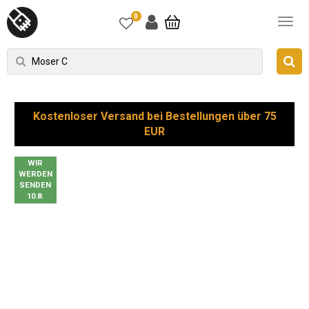
0
Kostenloser Versand bei Bestellungen über 75
EUR
WIR
WERDEN
SENDEN
10.8.