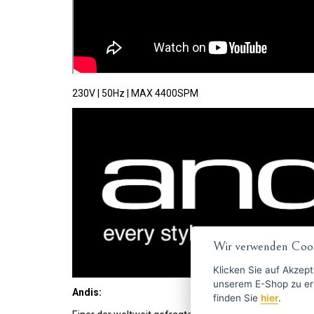
230V | 50Hz | MAX 4400SPM
Wir verwenden Cook
Klicken Sie auf
Akzept
unserem E-Shop zu erlauben. Weitere Informationen 
Andis:
finden Sie
hier
.