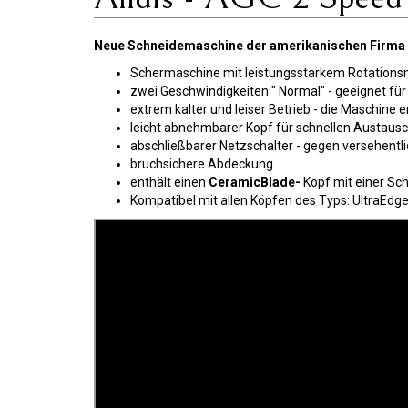
Neue Schneidemaschine der amerikanischen Firma A
Schermaschine mit leistungsstarkem Rotationsm
zwei Geschwindigkeiten:" Normal" - geeignet für
extrem kalter und leiser Betrieb - die Maschine e
leicht abnehmbarer Kopf für schnellen Austaus
abschließbarer Netzschalter - gegen versehentl
bruchsichere Abdeckung
enthält einen
CeramicBlade-
Kopf mit einer Sc
Kompatibel mit allen Köpfen des Typs: UltraEd