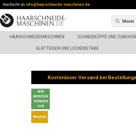
Nachricht an
info@haarschneide-maschinen.de
HAARSCHNEIDEMASCHINEN
SCHNEIDKÖPFE UND ZUBEHÖ
GLÄTTEISEN UND LOCKENSTÄBE
Kostenloser Versand bei Bestellung
WIR
WERDEN
SENDEN
10.8.
Neuheit