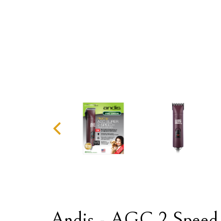
Andis - AGC 2 Speed -