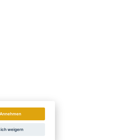
Annehmen
ich weigern