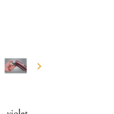
 violet