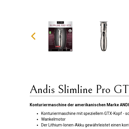
Andis Slimline Pro G
Konturiermaschine der amerikanischen Marke ANDIS
Konturiermaschine mit speziellem GTX-Kopf - schn
Wankelmotor
Der Lithium-Ionen-Akku gewährleistet einen kon