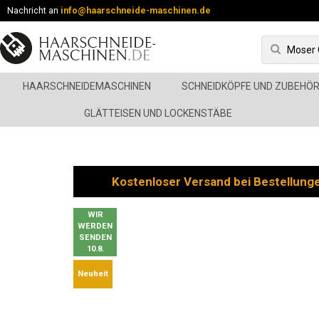
Nachricht an
info@haarschneide-maschinen.de
HAARSCHNEIDEMASCHINEN
SCHNEIDKÖPFE UND ZUBEHÖ
GLÄTTEISEN UND LOCKENSTÄBE
Kostenloser Versand bei Bestellung
WIR
WERDEN
SENDEN
10.8.
Neuheit