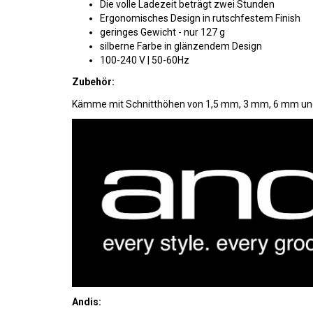
Die volle Ladezeit beträgt zwei Stunden
Ergonomisches Design in rutschfestem Finish
geringes Gewicht - nur 127 g
silberne Farbe in glänzendem Design
100-240 V | 50-60Hz
Zubehör:
Kämme mit Schnitthöhen von 1,5 mm, 3 mm, 6 mm und 1
Andis: