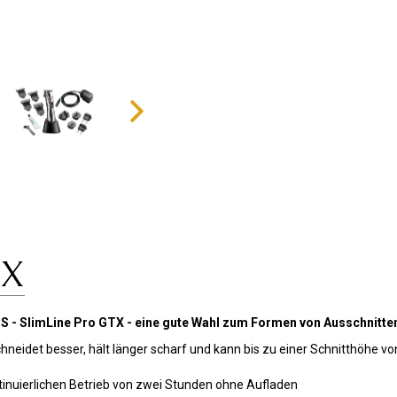
TX
 - SlimLine Pro GTX - eine gute Wahl zum Formen von Ausschnitten
eidet besser, hält länger scharf und kann bis zu einer Schnitthöhe von
tinuierlichen Betrieb von zwei Stunden ohne Aufladen