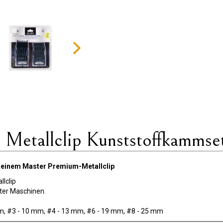
Metallclip Kunststoffkammse
 einem Master Premium-Metallclip
llclip
ter Maschinen.
mm, #3 - 10 mm, #4 - 13 mm, #6 - 19 mm, #8 - 25 mm