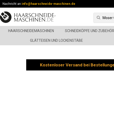
Nachricht an
info@haarschneide-maschinen.de
HAARSCHNEIDEMASCHINEN
SCHNEIDKÖPFE UND ZUBEHÖ
GLÄTTEISEN UND LOCKENSTÄBE
Kostenloser Versand bei Bestellung