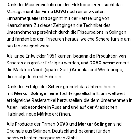
Dank der Masseneinführung des Elektrorasierers sucht das
Management der Firma
DOVO
nach einer zweiten
Einnahmequelle und beginnt mit der Herstellung von
Haarscheren. Zu dieser Zeit gingen die Techniker des
Unternehmens persönlich durch die Friseursalons in Solingen
und fanden bei den Friseuren heraus, welche Schere für sie am
besten geeignet wäre.
Als junge Entwickler 1951 kamen, begann die Produktion von
Scheren ein großer Erfolg zu werden, und
DOVO betrat
erneut
die Märkte in Nord- (später Süd-) Amerika und Westeuropa,
diesmal jedoch mit Scheren.
Dank des Erfolgs der Schere gründet das Unternehmen
mit
Merkur Solingen
eine Tochtergesellschaft, um weltweit
erfolgreiche Rasierartikel herzustellen, die dem Unternehmen in
Asien, insbesondere in Russland und auf der Arabischen
Halbinsel, neue Märkte eröffnen.
Alle Produkte der Firmen
DOVO
und
Merkur Solingen
sind
Originale aus Solingen, Deutschland, bekannt für den
hochwertigsten europäischen Stahl.