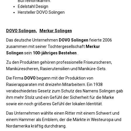
Büffelhornkamm.
Edelstahl Design
Hersteller DOVO Solingen
DOVO Solingen,
Merkur Solingen
Das deutsche Unternehmen
DOVO Solingen
feierte 2006
zusammen mit seiner Tochtergesellschaft
Merkur
Solingen
sein
100-jähriges Bestehen
.
Zu den Produkten gehören professionelle Friseurscheren,
Manikürescheren, Rasierutensilien und Maniküre-Sets.
Die Firma
DOVO
begann mit der Produktion von
Rasierapparaten mit dreizehn Mitarbeitern. Ein 1938
verabschiedetes Gesetz zum Schutz des Namens Solingen gab
ihm mehr Stolz und ein Gefühl der Sicherheit für die Marke
sowie ein noch größeres Gefühl der lokalen Identität.
Das Unternehmen wählte einen Ritter mit einem Schwert und
einem Hammer als Emblem, der die Märkte in Westeuropa und
Nordamerika kräftig durchdrang.