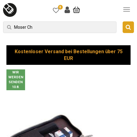
0
Kostenloser Versand bei Bestellungen über 75
EUR
WIR
WERDEN
SENDEN
10.8.