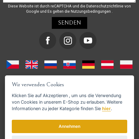
Diese Website ist durch reCAPTCHA und die
Datenschutzrichtlinie
von
Google und
Es gelten die Nutzungsbedingungen
.
Wir verwenden Cookies
Klicken Sie auf
Akzeptieren
, um uns die Verwendung
von Cookies in unserem E-Shop zu erlauben. Weitere
Informationen zu jeder Kategorie finden Sie
hier
.
GoPay-Zahlungen möglich
Annehmen