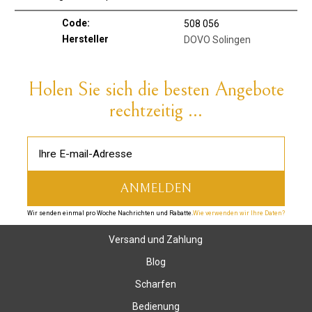
Code:
508 056
Hersteller
DOVO Solingen
Holen Sie sich die besten Angebote
rechtzeitig ...
Wir senden einmal pro Woche Nachrichten und Rabatte.
Wie verwenden wir Ihre Daten?
Versand und Zahlung
Blog
Scharfen
Bedienung