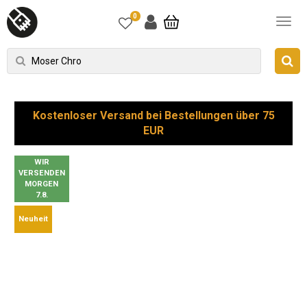
0
Kostenloser Versand bei Bestellungen über 75
EUR
WIR
VERSENDEN
MORGEN
7.8.
Neuheit