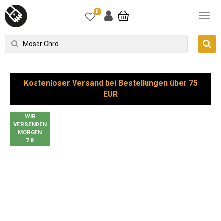
0
Kostenloser Versand bei Bestellungen über 75
EUR
WIR
VERSENDEN
MORGEN
7.8.