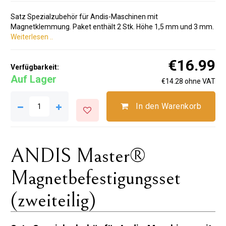
Satz Spezialzubehör für Andis-Maschinen mit
Magnetklemmung. Paket enthält 2 Stk. Höhe 1,5 mm und 3 mm.
Weiterlesen ..
€16.99
Verfügbarkeit:
Auf Lager
€14.28 ohne VAT
In den Warenkorb
ANDIS Master®
Magnetbefestigungsset
(zweiteilig)