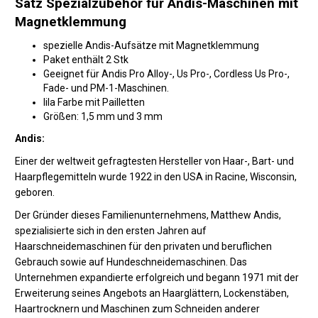
Satz Spezialzubehör für Andis-Maschinen mit
Magnetklemmung
spezielle Andis-Aufsätze mit Magnetklemmung
Paket enthält 2 Stk
Geeignet für Andis Pro Alloy-, Us Pro-, Cordless Us Pro-,
Fade- und PM-1-Maschinen.
lila Farbe mit Pailletten
Größen: 1,5 mm und 3 mm
Andis:
Einer der weltweit gefragtesten Hersteller von Haar-, Bart- und
Haarpflegemitteln wurde 1922 in den USA in Racine, Wisconsin,
geboren.
Der Gründer dieses Familienunternehmens, Matthew Andis,
spezialisierte sich in den ersten Jahren auf
Haarschneidemaschinen für den privaten und beruflichen
Gebrauch sowie auf Hundeschneidemaschinen. Das
Unternehmen expandierte erfolgreich und begann 1971 mit der
Erweiterung seines Angebots an Haarglättern, Lockenstäben,
Haartrocknern und Maschinen zum Schneiden anderer