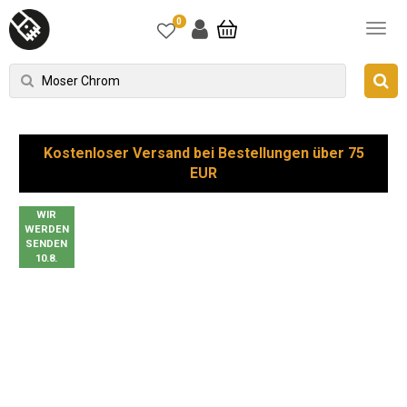
0
Kostenloser Versand bei Bestellungen über 75
EUR
WIR
WERDEN
SENDEN
10.8.