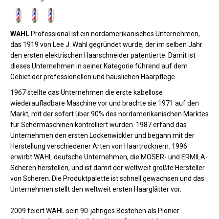
WAHL
Professional ist ein nordamerikanisches Unternehmen,
das 1919 von Lee J. Wahl gegründet wurde, der im selben Jahr
den ersten elektrischen Haarschneider patentierte. Damit ist
dieses Unternehmen in seiner Kategorie führend auf dem
Gebiet der professionellen und häuslichen Haarpflege.
1967 stellte das Unternehmen die erste kabellose
wiederaufladbare Maschine vor und brachte sie 1971 auf den
Markt, mit der sofort über 90% des nordamerikanischen Marktes
für Schermaschinen kontrolliert wurden. 1987 erfand das
Unternehmen den ersten Lockenwickler und begann mit der
Herstellung verschiedener Arten von Haartrocknern. 1996
erwirbt WAHL deutsche Unternehmen, die MOSER- und ERMILA-
Scheren herstellen, und ist damit der weltweit größte Hersteller
von Scheren. Die Produktpalette ist schnell gewachsen und das
Unternehmen stellt den weltweit ersten Haarglätter vor.
2009 feiert WAHL sein 90-jähriges Bestehen als Pionier