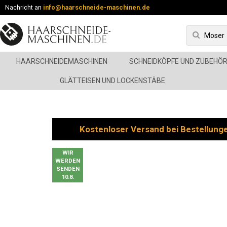
Nachricht an
info@haarschneide-maschinen.de
HAARSCHNEIDEMASCHINEN
SCHNEIDKÖPFE UND ZUBEHÖ
GLÄTTEISEN UND LOCKENSTÄBE
Kostenloser Versand bei Bestellung
WIR
WERDEN
SENDEN
10.8.