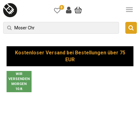
0
Kostenloser Versand bei Bestellungen über 75
EUR
WIR
VERSENDEN
MORGEN
10.8.