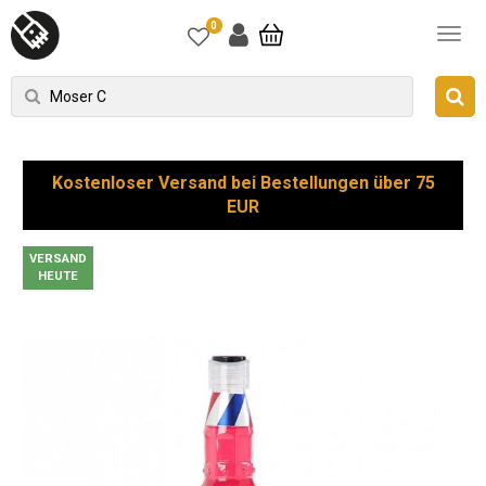
0
Kostenloser Versand bei Bestellungen über 75
EUR
VERSAND
HEUTE