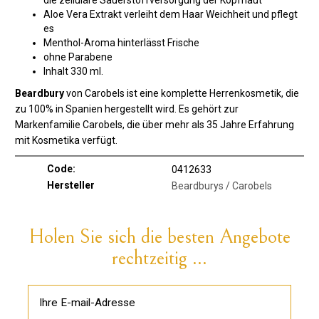
die zelluläre Sauerstoffversorgung der Kopfhaut
Aloe Vera Extrakt verleiht dem Haar Weichheit und pflegt
es
Menthol-Aroma hinterlässt Frische
ohne Parabene
Inhalt 330 ml.
Beardbury
von Carobels ist eine komplette Herrenkosmetik, die
zu 100% in Spanien hergestellt wird. Es gehört zur
Markenfamilie Carobels, die über mehr als 35 Jahre Erfahrung
mit Kosmetika verfügt.
Code:
0412633
Hersteller
Beardburys / Carobels
Holen Sie sich die besten Angebote
rechtzeitig ...