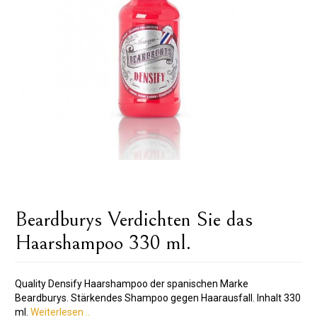
Beardburys Verdichten Sie das
Haarshampoo 330 ml.
Quality Densify Haarshampoo der spanischen Marke
Beardburys. Stärkendes Shampoo gegen Haarausfall. Inhalt 330
ml.
Weiterlesen ..