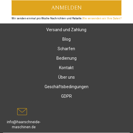
Wir senden einmal pro Woche Nachrichten und Rabatte.
Wie verwenden wir Ihre Daten?
Versand und Zahlung
Blog
Scharfen
Bedienung
Kontakt
Über uns
Geschäftsbedingungen
GDPR
info@haarschneide-
maschinen.de