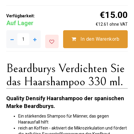
€15.00
Verfügbarkeit:
Auf Lager
€12.61 ohne VAT
In den Warenkorb
Beardburys Verdichten Sie
das Haarshampoo 330 ml.
Quality Densify Haarshampoo der spanischen
Marke Beardburys.
Ein stärkendes Shampoo für Männer, das gegen
Haarausfall hilft
reich an Koffein - aktiviert die Mikrozirkulation und fördert