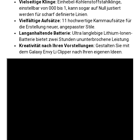
Vielseitige Klinge:
Einhebel-Kohlenstoffstahlklinge,
einstellbar von 000 bis 1, kann sogar auf Null justiert
werden für scharf definierte Linien.
Vielfältige Aufsätze:
11 hochwertige Kammaufsätze für
die Erstellung neuer, angepasster Stile.
Langanhaltende Batterie:
Ultra langlebige Lithium-Ionen-
Batterie bietet zwei Stunden ununterbrochene Leistung.
Kreativität nach Ihren Vorstellungen:
Gestalten Sie mit
dem Galaxy Envy Li Clipper nach Ihren eigenen Ideen.