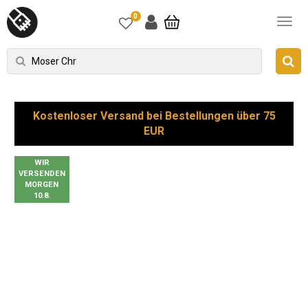
0
Kostenloser Versand bei Bestellungen über 75
EUR
WIR
VERSENDEN
MORGEN
10.8.