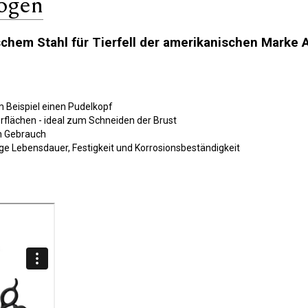
bogen
chem Stahl für Tierfell der amerikanischen Marke 
 Beispiel einen Pudelkopf
flächen - ideal zum Schneiden der Brust
en Gebrauch
nge Lebensdauer, Festigkeit und Korrosionsbeständigkeit