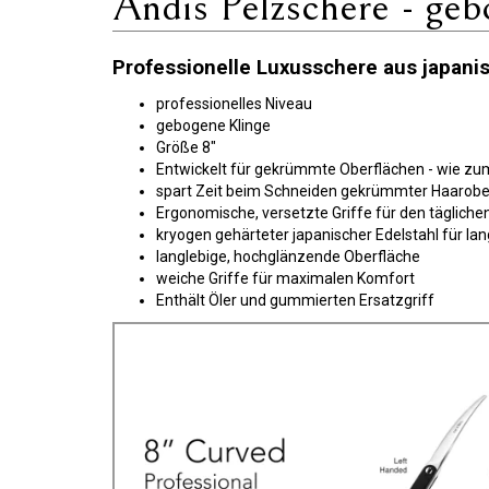
Andis Pelzschere - ge
Professionelle Luxusschere aus japanis
professionelles Niveau
gebogene Klinge
Größe 8"
Entwickelt für gekrümmte Oberflächen - wie zum
spart Zeit beim Schneiden gekrümmter Haarober
Ergonomische, versetzte Griffe für den täglich
kryogen gehärteter japanischer Edelstahl für la
langlebige, hochglänzende Oberfläche
weiche Griffe für maximalen Komfort
Enthält Öler und gummierten Ersatzgriff