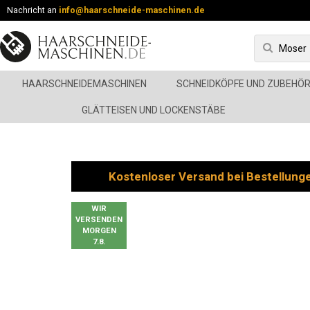
Nachricht an
info@haarschneide-maschinen.de
HAARSCHNEIDEMASCHINEN
SCHNEIDKÖPFE UND ZUBEHÖ
GLÄTTEISEN UND LOCKENSTÄBE
Kostenloser Versand bei Bestellung
WIR
VERSENDEN
MORGEN
7.8.