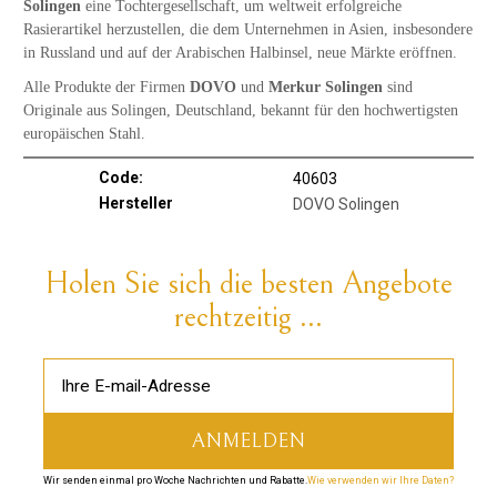
Solingen
eine Tochtergesellschaft, um weltweit erfolgreiche
Rasierartikel herzustellen, die dem Unternehmen in Asien, insbesondere
in Russland und auf der Arabischen Halbinsel, neue Märkte eröffnen.
Alle Produkte der Firmen
DOVO
und
Merkur Solingen
sind
Originale aus Solingen, Deutschland, bekannt für den hochwertigsten
europäischen Stahl.
Code:
40603
Hersteller
DOVO Solingen
Holen Sie sich die besten Angebote
rechtzeitig ...
Wir senden einmal pro Woche Nachrichten und Rabatte.
Wie verwenden wir Ihre Daten?