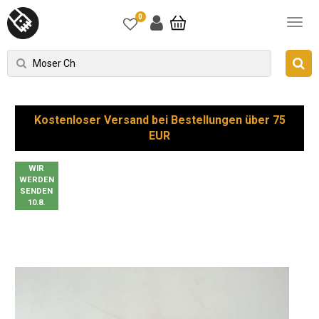
0
Kostenloser Versand bei Bestellungen über 75
EUR
WIR
WERDEN
SENDEN
10.8.