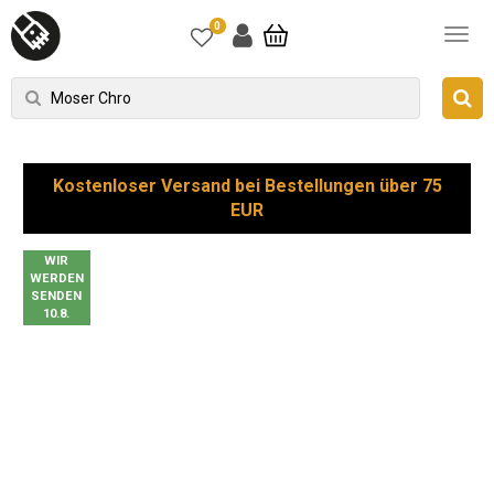
0
Kostenloser Versand bei Bestellungen über 75
EUR
WIR
WERDEN
SENDEN
10.8.