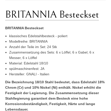
BRITANNIA Besteckset
BRITANNIA Besteckset
klassisches Edelstahlbesteck - poliert
Modellreihe: BRITANNIA
Anzahl der Teile im Set: 24 Stk
Zusammensetzung des Sets: 6 x Löffel, 6 x Gabel, 6 x
Messer, 6 x Löffel
Material: Edelstahl 18/10
spülmaschinenfest: JA
Hersteller: GNALI - Italien
Die Bezeichnung 18/10 Stahl bedeutet, dass Edelstahl 18%
Chrom (Cr) und 10% Nickel (Ni) enthält. Nickel erhöht die
Festigkeit der Legierung. Die Zusammensetzung dieser
Stahllegierung garantiert dem Besteck eine hohe
Korrosionsbeständigkeit, Festigkeit, Härte und lange
Lebensdauer.