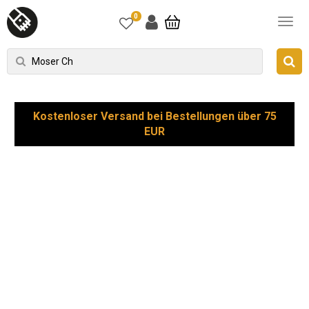
0
Kostenloser Versand bei Bestellungen über 75
EUR