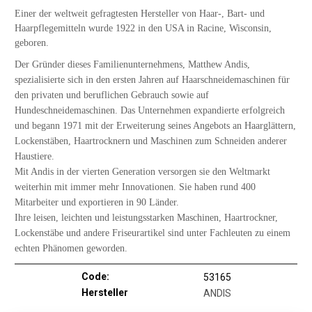
Einer der weltweit gefragtesten Hersteller von Haar-, Bart- und
Haarpflegemitteln wurde 1922 in den USA in Racine, Wisconsin,
geboren.
Der Gründer dieses Familienunternehmens, Matthew Andis,
spezialisierte sich in den ersten Jahren auf Haarschneidemaschinen für
den privaten und beruflichen Gebrauch sowie auf
Hundeschneidemaschinen. Das Unternehmen expandierte erfolgreich
und begann 1971 mit der Erweiterung seines Angebots an Haarglättern,
Lockenstäben, Haartrocknern und Maschinen zum Schneiden anderer
Haustiere.
Mit Andis in der vierten Generation versorgen sie den Weltmarkt
weiterhin mit immer mehr Innovationen. Sie haben rund 400
Mitarbeiter und exportieren in 90 Länder.
Ihre leisen, leichten und leistungsstarken Maschinen, Haartrockner,
Lockenstäbe und andere Friseurartikel sind unter Fachleuten zu einem
echten Phänomen geworden.
Code:
53165
Hersteller
ANDIS