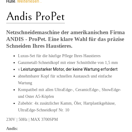
Hülle.
Weiterlesen ..
Andis ProPet
Netzschneidemaschine der amerikanischen Firma
ANDIS - ProPet. Eine klare Wahl für das präzise
Schneiden Ihres Haustieres.
Luxus-Set für die häufige Pflege Ihres Haustieres
Ganzmetall-Schneidkopf mit einer Schnitthöhe von 1,5 mm
Leistungsstarker Motor, der keine Wartung erfordert
v
abnehmbarer Kopf für schnellen Austausch und einfache
Wartung
Kompatibel mit allen UltraEdge-, CeramicEdge-, ShowEdge-
und Oster A5-Köpfen
Zubehör: 4x zusätzlicher Kamm, Öler, Hartplastikgehäuse,
UltraEdge-Schneidkopf Nr. 10
230V | 50Hz | MAX 3700SPM
Andis: