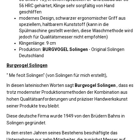
56 HRC gehärtet, Klinge sehr sorgfältig von Hand
geschliffen
modernes Design, schwarzer ergonomischer Griff aus
speziellem, haltbarem Kunststoff (kann in die
Spülmaschine gestellt werden, diese Waschmethode wird
jedoch für Qualitätsmesser nicht empfohlen)
Klingenlänge: 9 cm
Produktion:
BURGVOGEL Solingen
- Original Solingen
Deutschland
Burgvogel Solingen
" Me fecit Solingen" (von Solingen für mich erstellt),
In diesen lateinischen Worten sagt
Burgvogel Solingen
, dass es
trotz modernster Produktionsmethoden der Kombination aus
hohen Qualitätsanforderungen und präziser Handwerkskunst
seiner Produkte treu bleibt.
Diese deutsche Firma wurde 1949 von den Brüdern Bahns in
Solingen gegründet.
In den ersten Jahren seines Bestehens beschäftigte das
Unternehmen nur zehn Mitarbeiter, die zunächst Messer auf