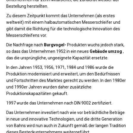
Bestellung herstellten.
Zu diesem Zeitpunkt kommt das Unternehmen (als erstes
weltweit) mit einem halbautomatischen Messerschleifer und
gibt damit die Richtung für die technologische Innovation des
Messerschleifens vor.
Die Nachfrage nach
Burgvogel-
Produkten wuchs jedoch stark,
so dass das Unternehmen 1952 in ein neues
Gebäude umzog
,
das die ursprüngliche, ungeeignete Kapazität ersetzte.
In den Jahren 1953, 1956, 1971, 1984 und 1986 wurde die
Produktion modernisiert und erweitert, um den Bedürfnissen
und Fortschritten des Marktes gerecht zu werden. In den 1980er
und 1990er Jahren wurden daher zusätzliche
Produktionskapazitäten gekauft.
1997 wurde das Unternehmen nach DIN 9002 zertifiziert.
Das Unternehmen investiert nach wie vor beträchtliche Beträge
in neue und innovative Technologien, und die dritte Generation
von Bahns wird nun auch in Zukunft gemäß der langen Tradition
dieses Besteckunternehmens weitergeführt.