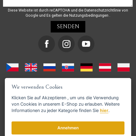
Diese Website ist durch reCAPTCHA und die
Datenschutzrichtlinie
von
Google und
Es gelten die Nutzungsbedingungen
.
Wir verwenden Cookies
Klicken Sie auf
Akzeptieren
, um uns die Verwendung
von Cookies in unserem E-Shop zu erlauben. Weitere
Informationen zu jeder Kategorie finden Sie
hier
.
GoPay-Zahlungen möglich
Annehmen