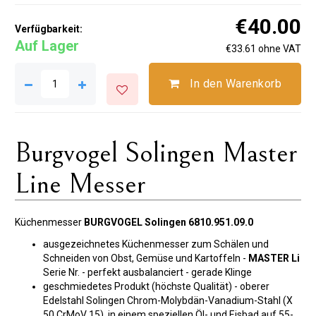
€40.00
Verfügbarkeit:
Auf Lager
€33.61 ohne VAT
In den Warenkorb
Burgvogel Solingen Master
Line Messer
Küchenmesser
BURGVOGEL Solingen 6810.951.09.0
ausgezeichnetes Küchenmesser zum Schälen und
Schneiden von Obst, Gemüse und Kartoffeln -
MASTER Li
Serie Nr. - perfekt ausbalanciert - gerade Klinge
geschmiedetes Produkt (höchste Qualität) - oberer
Edelstahl Solingen Chrom-Molybdän-Vanadium-Stahl (X
50 CrMoV 15), in einem speziellen Öl- und Eisbad auf 55-