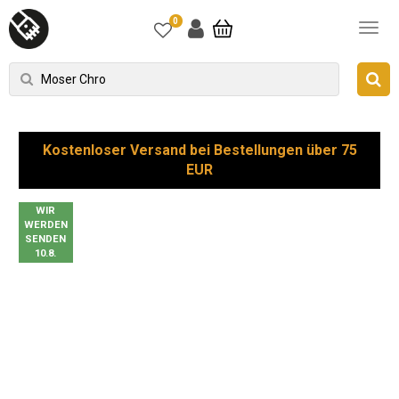
0
Kostenloser Versand bei Bestellungen über 75
EUR
WIR
WERDEN
SENDEN
10.8.