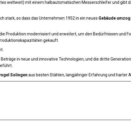
s weltweit) mit einem halbautomatischen Messerschleifer und gibt dam
h stark, so dass das Unternehmen 1952 in ein neues
Gebäude umzog
die Produktion modernisiert und erweitert, um den Bedürfnissen und Fo
roduktionskapazitäten gekauft.
t.
 Beträge in neue und innovative Technologien, und die dritte Generati
eführt.
ogel Solingen
aus besten Stählen, langjähriger Erfahrung und harter A