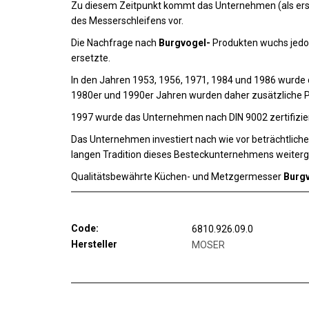
Zu diesem Zeitpunkt kommt das Unternehmen (als erste
des Messerschleifens vor.
Die Nachfrage nach
Burgvogel-
Produkten wuchs jedoc
ersetzte.
In den Jahren 1953, 1956, 1971, 1984 und 1986 wurde 
1980er und 1990er Jahren wurden daher zusätzliche P
1997 wurde das Unternehmen nach DIN 9002 zertifizier
Das Unternehmen investiert nach wie vor beträchtliche
langen Tradition dieses Besteckunternehmens weiterg
Qualitätsbewährte Küchen- und Metzgermesser
Burgv
Code:
6810.926.09.0
Hersteller
MOSER