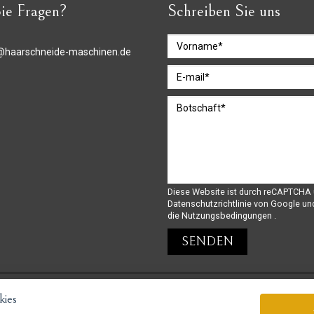
ie Fragen?
Schreiben Sie uns
@haarschneide-maschinen.de
Diese Website ist durch reCAPTCHA 
Datenschutzrichtlinie
von Google un
die Nutzungsbedingungen
.
ies
GoPay-Zahlungen möglich