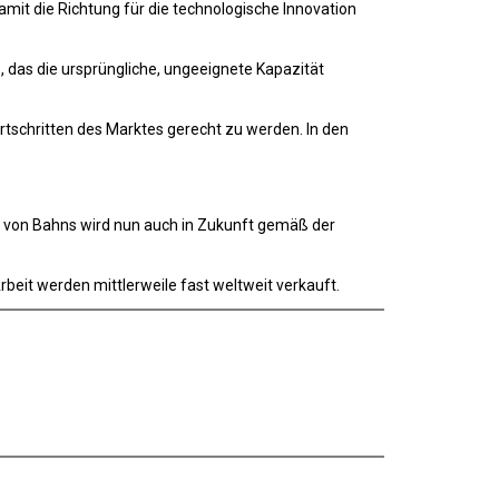
it die Richtung für die technologische Innovation
, das die ursprüngliche, ungeeignete Kapazität
rtschritten des Marktes gerecht zu werden. In den
on von Bahns wird nun auch in Zukunft gemäß der
rbeit werden mittlerweile fast weltweit verkauft.