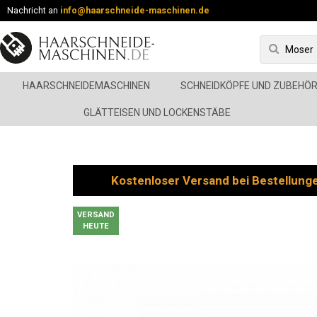
Nachricht an
info@haarschneide-maschinen.de
HAARSCHNEIDEMASCHINEN
SCHNEIDKÖPFE UND ZUBEHÖ
GLÄTTEISEN UND LOCKENSTÄBE
Kostenloser Versand bei Bestellung
VERSAND
HEUTE