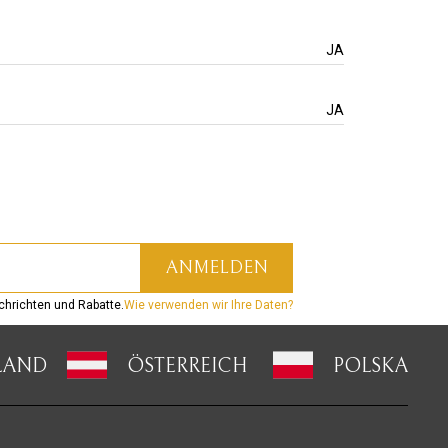
JA
JA
hrichten und Rabatte.
Wie verwenden wir Ihre Daten?
LAND
ÖSTERREICH
POLSKA