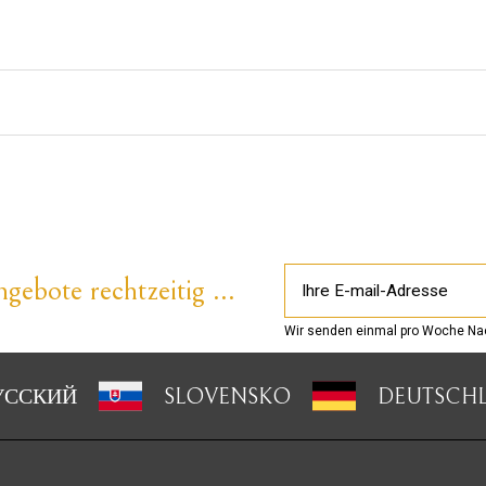
gebote rechtzeitig ...
Wir senden einmal pro Woche Nac
УССКИЙ
SLOVENSKO
DEUTSCH