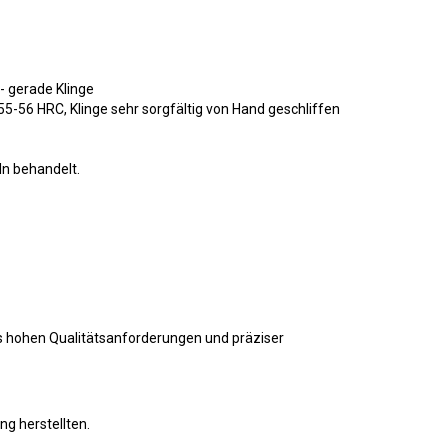
- gerade Klinge
-56 HRC, Klinge sehr sorgfältig von Hand geschliffen
ln behandelt.
s hohen Qualitätsanforderungen und präziser
g herstellten.