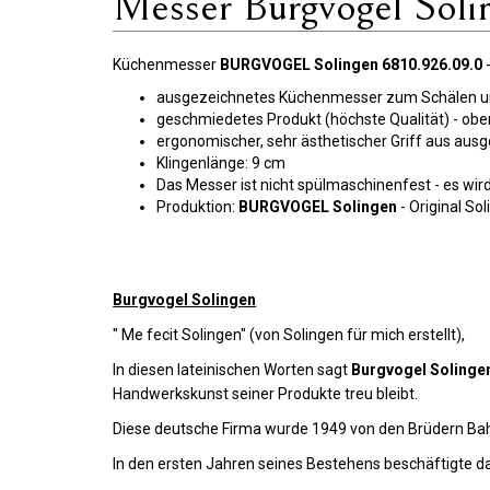
Messer Burgvogel Soli
Küchenmesser
BURGVOGEL Solingen 6810.926.09.0
-
ausgezeichnetes Küchenmesser zum Schälen und 
geschmiedetes Produkt (höchste Qualität) - obe
ergonomischer, sehr ästhetischer Griff aus aus
Klingenlänge: 9 cm
Das Messer ist nicht spülmaschinenfest - es wi
Produktion:
BURGVOGEL Solingen
- Original So
Burgvogel Solingen
" Me fecit Solingen" (von Solingen für mich erstellt),
In diesen lateinischen Worten sagt
Burgvogel Solinge
Handwerkskunst seiner Produkte treu bleibt.
Diese deutsche Firma wurde 1949 von den Brüdern Bah
In den ersten Jahren seines Bestehens beschäftigte da