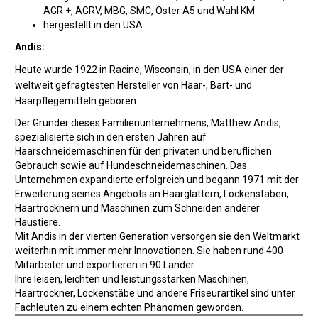
AGR +, AGRV, MBG, SMC, Oster A5 und Wahl KM
hergestellt in den USA
Andis:
Heute wurde 1922 in Racine, Wisconsin, in den USA einer der
weltweit gefragtesten Hersteller von Haar-, Bart- und
Haarpflegemitteln geboren.
Der Gründer dieses Familienunternehmens, Matthew Andis,
spezialisierte sich in den ersten Jahren auf
Haarschneidemaschinen für den privaten und beruflichen
Gebrauch sowie auf Hundeschneidemaschinen. Das
Unternehmen expandierte erfolgreich und begann 1971 mit der
Erweiterung seines Angebots an Haarglättern, Lockenstäben,
Haartrocknern und Maschinen zum Schneiden anderer
Haustiere.
Mit Andis in der vierten Generation versorgen sie den Weltmarkt
weiterhin mit immer mehr Innovationen. Sie haben rund 400
Mitarbeiter und exportieren in 90 Länder.
Ihre leisen, leichten und leistungsstarken Maschinen,
Haartrockner, Lockenstäbe und andere Friseurartikel sind unter
Fachleuten zu einem echten Phänomen geworden.