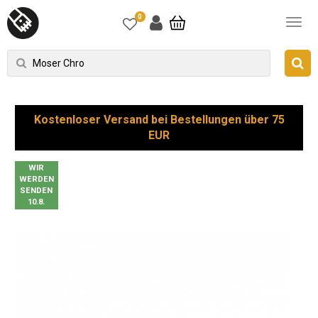
0
Kostenloser Versand bei Bestellungen über 75
EUR
WIR
WERDEN
SENDEN
10.8.