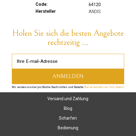
Code:
64120
Hersteller
ANDIS
Holen Sie sich die besten Angebote
rechtzeitig ...
Wir senden einmal pro Woche Nachrichten und Rabatte.
Wie verwenden wir Ihre Daten?
Versand und Zahlung
Blog
Scharfen
Bedienung