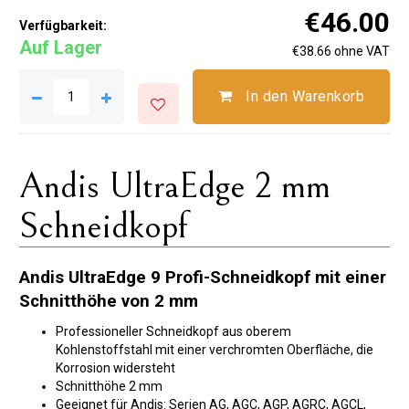
€46.00
Verfügbarkeit:
Auf Lager
€38.66 ohne VAT
In den Warenkorb
Andis UltraEdge 2 mm
Schneidkopf
Andis UltraEdge 9 Profi-Schneidkopf mit einer
Schnitthöhe von 2 mm
Professioneller Schneidkopf aus oberem
Kohlenstoffstahl mit einer verchromten Oberfläche, die
Korrosion widersteht
Schnitthöhe 2 mm
Geeignet für Andis: Serien AG, AGC, AGP, AGRC, AGCL,