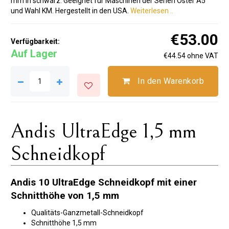
mm in schwarz. Geeignet für Maschinen der Serien Oster A5
und Wahl KM. Hergestellt in den USA.
Weiterlesen ..
€53.00
Verfügbarkeit:
Auf Lager
€44.54 ohne VAT
In den Warenkorb
Andis UltraEdge 1,5 mm
Schneidkopf
Andis 10 UltraEdge Schneidkopf mit einer
Schnitthöhe von 1,5 mm
Qualitäts-Ganzmetall-Schneidkopf
Schnitthöhe 1,5 mm