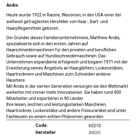
Andis:
Heute wurde 1922 in Racine, Wisconsin, in den USA einer der
weltweit gefragtesten Hersteller von Haar-, Bart- und
Haarpflegemitteln geboren.
Der Gründer dieses Familienunternehmens, Matthew Andis,
spezialisierte sich in den ersten Jahren auf
Haarschneidemaschinen für den privaten und beruflichen
Gebrauch sowie auf Hundeschneidemaschinen. Das
Unternehmen expandierte erfolgreich und begann 1971 mit der
Erweiterung seines Angebots an Haarglättern, Lockenstäben,
Haartrocknern und Maschinen zum Schneiden anderer
Haustiere.
Mit Andis in der vierten Generation versorgen sie den Weltmarkt
weiterhin mit immer mehr Innovationen. Sie haben rund 400
Mitarbeiter und exportieren in 90 Länder.
Ihre leisen, leichten und leistungsstarken Maschinen,
Haartrockner, Lockenstäbe und andere Friseurartikel sind unter
Fachleuten zu einem echten Phänomen geworden.
Code:
65210
Hersteller
ANDIS