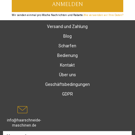
Wir senden einmal pro Woche Nachrichten und Rabatte.
Wie verwenden wir Ihre Daten?
Versand und Zahlung
Blog
Scharfen
Bedienung
Kontakt
Über uns
Geschäftsbedingungen
GDPR
info@haarschneide-
maschinen.de