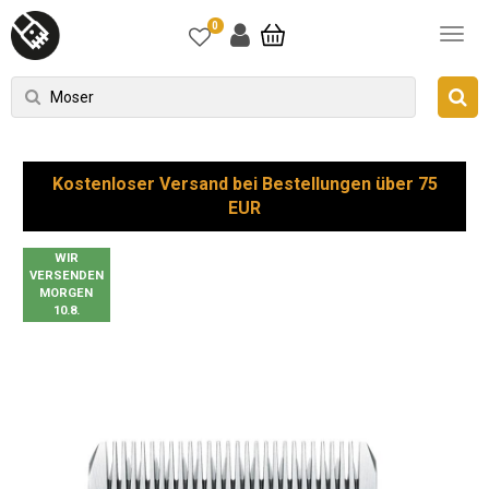
0
Kostenloser Versand bei Bestellungen über 75
EUR
WIR
VERSENDEN
MORGEN
10.8.