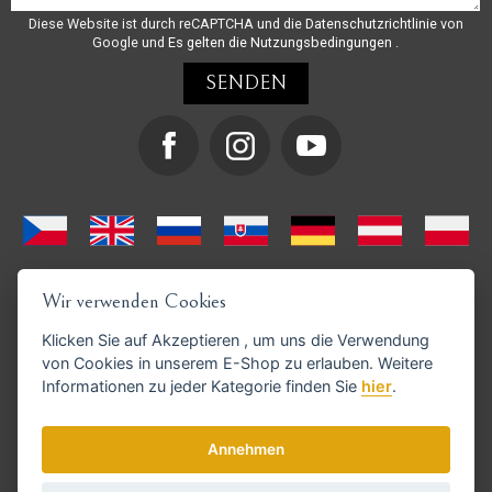
Diese Website ist durch reCAPTCHA und die
Datenschutzrichtlinie
von
Google und
Es gelten die Nutzungsbedingungen
.
Wir verwenden Cookies
Klicken Sie auf
Akzeptieren
, um uns die Verwendung
von Cookies in unserem E-Shop zu erlauben. Weitere
Informationen zu jeder Kategorie finden Sie
hier
.
GoPay-Zahlungen möglich
Annehmen