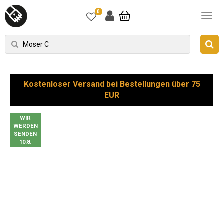
0
Kostenloser Versand bei Bestellungen über 75
EUR
WIR
WERDEN
SENDEN
10.8.