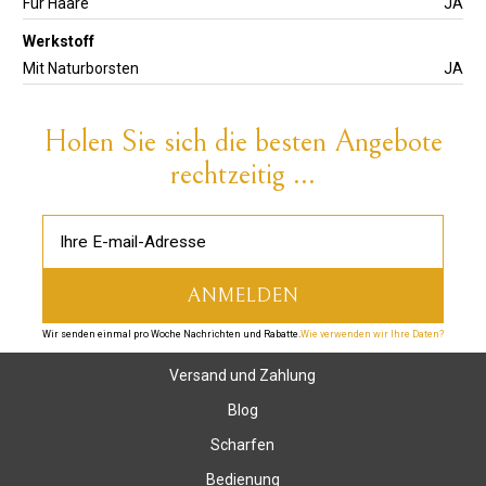
Für Haare
JA
Werkstoff
Mit Naturborsten
JA
Holen Sie sich die besten Angebote
rechtzeitig ...
Wir senden einmal pro Woche Nachrichten und Rabatte.
Wie verwenden wir Ihre Daten?
Versand und Zahlung
Blog
Scharfen
Bedienung