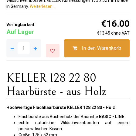
Wildschweinborsten. KELLER Abmessungen 175 x 52 mm Made
in Germany.
Weiterlesen ..
€16.00
Verfügbarkeit:
Auf Lager
€13.45 ohne VAT
In den Warenkorb
KELLER 128 22 80
Haarbürste - aus Holz
Hochwertige Flachhaarbürste KELLER 128 22 80 - Holz
Flachbürste aus Buchenholz der Baureihe
BASIC - LINE
echte natürliche Wildschweinborsten auf einem
pneumatischen Kissen
Größe: 175 x 52 mm