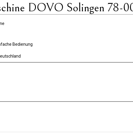
schine DOVO Solingen 78-0
ine
einfache Bedienung
Deutschland