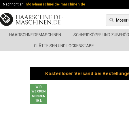
Nachricht an
info@haarschneide-maschinen.de
HAARSCHNEIDEMASCHINEN
SCHNEIDKÖPFE UND ZUBEHÖ
GLÄTTEISEN UND LOCKENSTÄBE
Kostenloser Versand bei Bestellung
WIR
WERDEN
SENDEN
10.8.