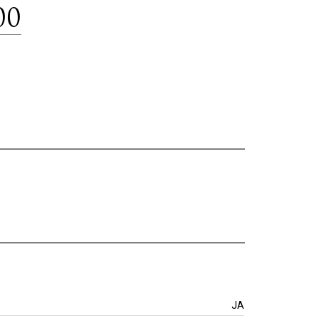
00
JA