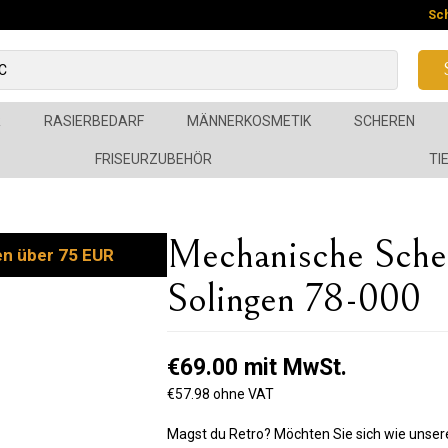
Sc
R
RASIERBEDARF
MÄNNERKOSMETIK
SCHEREN
FRISEURZUBEHÖR
TI
Mechanische Sch
en über 75 EUR
Solingen 78-000
€69.00 mit MwSt.
€57.98 ohne VAT
Magst du Retro? Möchten Sie sich wie unsere