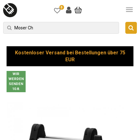
0
Kostenloser Versand bei Bestellungen über 75
EUR
WIR
WERDEN
SENDEN
10.8.