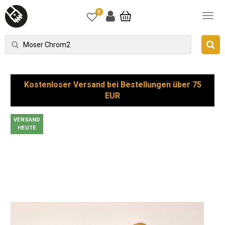
0
Kostenloser Versand bei Bestellungen über 75
EUR
VERSAND
HEUTE