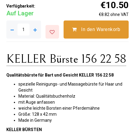
€10.50
Verfügbarkeit:
Auf Lager
€8.82 ohne VAT
In den Warenkorb
KELLER Bürste 156 22 58
Qualitätsbürste für Bart und Gesicht KELLER 156 22 58
spezielle Reinigungs- und Massagebürste für Haar und
Gesicht
Material: Qualitätsbuchenholz
mit Auge anfassen
weiche leichte Borsten einer Pferdemähne
Größe: 128 x 42 mm
Made in Germany
KELLER BÜRSTEN