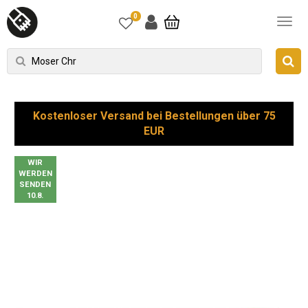
0
Kostenloser Versand bei Bestellungen über 75
EUR
WIR
WERDEN
SENDEN
10.8.