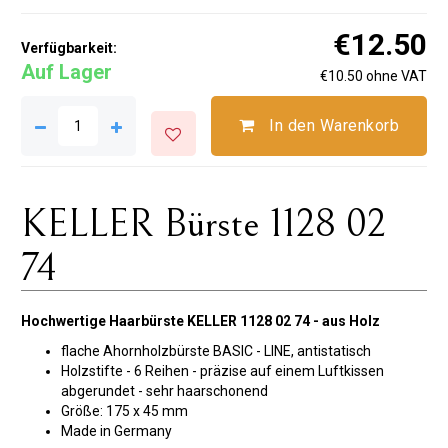
€12.50
Verfügbarkeit:
Auf Lager
€10.50 ohne VAT
In den Warenkorb
KELLER Bürste 1128 02
74
Hochwertige Haarbürste KELLER 1128 02 74 - aus Holz
flache Ahornholzbürste BASIC - LINE, antistatisch
Holzstifte - 6 Reihen - präzise auf einem Luftkissen
abgerundet - sehr haarschonend
Größe: 175 x 45 mm
Made in Germany