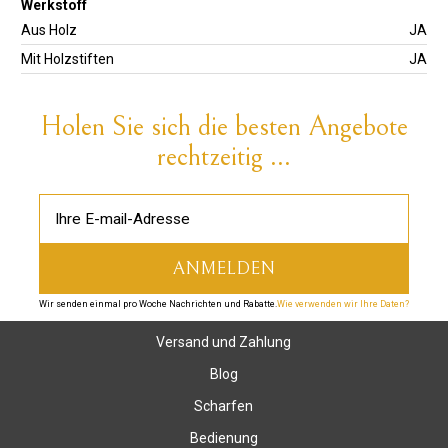
Werkstoff
Aus Holz
JA
Mit Holzstiften
JA
Holen Sie sich die besten Angebote
rechtzeitig ...
Wir senden einmal pro Woche Nachrichten und Rabatte.
Wie verwenden wir Ihre Daten?
Versand und Zahlung
Blog
Scharfen
Bedienung