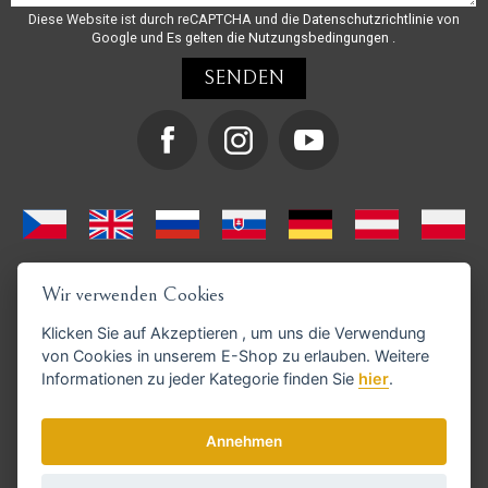
Diese Website ist durch reCAPTCHA und die
Datenschutzrichtlinie
von
Google und
Es gelten die Nutzungsbedingungen
.
Wir verwenden Cookies
Klicken Sie auf
Akzeptieren
, um uns die Verwendung
von Cookies in unserem E-Shop zu erlauben. Weitere
Informationen zu jeder Kategorie finden Sie
hier
.
GoPay-Zahlungen möglich
Annehmen