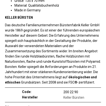
Größe: 135 x 70 mm
Material: Qualitätsbuchenholz
Made in Germany
KELLER BÜRSTEN
Das deutsche Familienunternehmen Bürstenfabrik Keller GmbH
wurde 1869 gegründet. Es ist einer der führenden europäischen
Hersteller auf diesem Gebiet. Die Erfahrung des Unternehmens
spiegelt sich hauptsächlich in der Gestaltung der Produkte, der
Auswahl der verwendeten Materialien und der
Zusammensetzung des Sortiments wider. Im breiten Angebot
finden Sie runde Holzblasbürsten, flache Holzbürsten mit
Naturborsten, flache und runde Kunststoffbürsten mit Polyamid.
Borsten. Keller spiegelt die Anforderungen an Produkte im 21.
Jahrhundert mit einer stärkeren Kundenorientierung wider. Die
hohe Priorität des Unternehmens liegt auf
ökologischen und
ethischen
Grundsätzen. Seit 2008 sind sie FSC®-zertifiziert.
Code:
200 22 90
Hersteller
Keller Bürsten