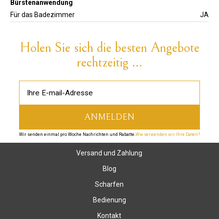
Bürstenanwendung
Für das Badezimmer
JA
Holen Sie sich die besten Angebote
rechtzeitig ...
Wir senden einmal pro Woche Nachrichten und Rabatte.
Wie verwenden wir Ihre Daten?
Versand und Zahlung
Blog
Scharfen
Bedienung
Kontakt