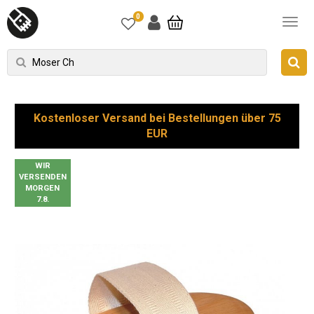
0
Kostenloser Versand bei Bestellungen über 75
EUR
WIR
VERSENDEN
MORGEN
7.8.